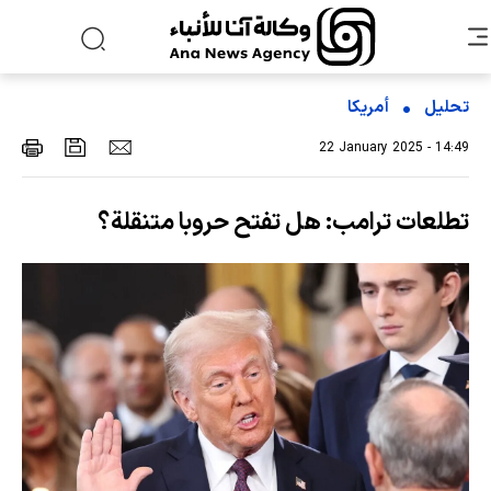
تحلیل
أمریکا
22 January 2025 - 14:49
تطلعات ترامب: هل تفتح حروبا متنقلة؟