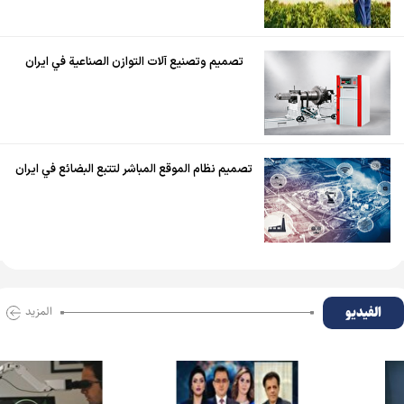
تصميم وتصنيع آلات التوازن الصناعية في ايران
تصميم نظام الموقع المباشر لتتبع البضائع في ايران
الفیدیو
المزید