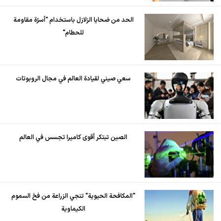
الحد من ضحايا الزلازل باستخدام "أسرّة مقاومة
للحطام"
سعي صيني لقيادة العالم في مجال الروبوتات
الصين تبتكر أقوى كاميرا تجسس في العالم
"المكافحة الحيوية" تنجي الزراعة من فخ السموم
الكيماوية