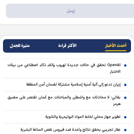
أحدث الأخبار
الأکثر قراءة
مثيرة للجدل
OpenAI تحقق في حالات جديدة لهروب وكلاء ذكاء اصطناعي من بيئات
الاختبار
إيران تدعو إلى آلية أمنية إسلامية مشتركة لضمان أمن المنطقة
بقائي: لا محادثات مع واشنطن والمباحثات مع عُمان تقتصر على مضيق
هرمز
تطوير جهاز محلي لخلط المواد البوليمرية والنانوية
عقار تجريبي يحقق نتائج واعدة ضد فيروس نقص المناعة البشرية