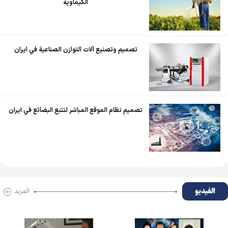
الكيماوية
تصميم وتصنيع آلات التوازن الصناعية في ايران
تصميم نظام الموقع المباشر لتتبع البضائع في ايران
الفیدیو
المزید