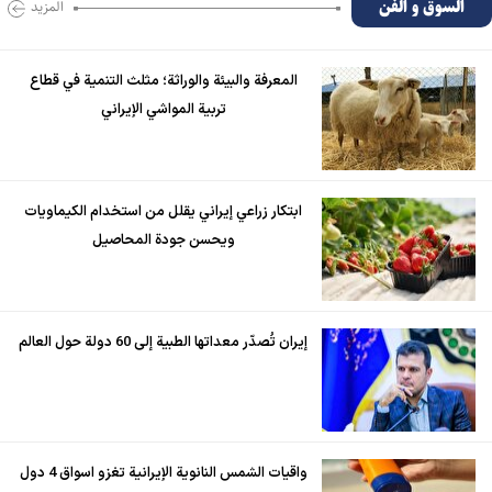
السوق و الفن
المزید
المعرفة والبيئة والوراثة؛ مثلث التنمية في قطاع
تربية المواشي الإيراني
ابتكار زراعي إيراني يقلل من استخدام الكيماويات
ويحسن جودة المحاصيل
إيران تُصدّر معداتها الطبية إلى 60 دولة حول العالم
واقيات الشمس النانوية الإيرانية تغزو اسواق 4 دول