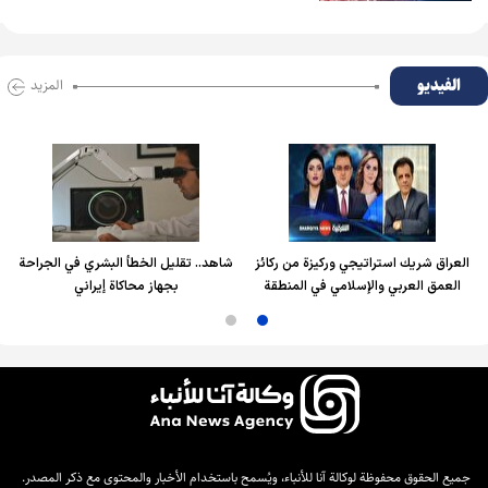
الفیدیو
المزید
العراق شريك استراتيجي وركيزة من ركائز
شاهد.. تقليل الخطأ البشري في الجراحة
العمق العربي والإسلامي في المنطقة
بجهاز محاكاة إيراني
جميع الحقوق محفوظة لوكالة آنا للأنباء، ويُسمح باستخدام الأخبار والمحتوى مع ذكر المصدر.