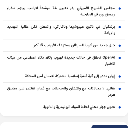
مجلس الشيوخ الأميركي يقر تعيين 74 مرشحاً لترامب بينهم سفراء
ومسؤولون في الخارجية
بزشكيان في ذكرى هيروشيما وناغازاكي: واشنطن تكرر عقلية التهديد
والإبادة
جيل جديد من أدوية السرطان يستهدف الأورام بدقة أكبر
OpenAI تحقق في حالات جديدة لهروب وكلاء ذكاء اصطناعي من بيئات
الاختبار
إيران تدعو إلى آلية أمنية إسلامية مشتركة لضمان أمن المنطقة
بقائي: لا محادثات مع واشنطن والمباحثات مع عُمان تقتصر على مضيق
هرمز
تطوير جهاز محلي لخلط المواد البوليمرية والنانوية