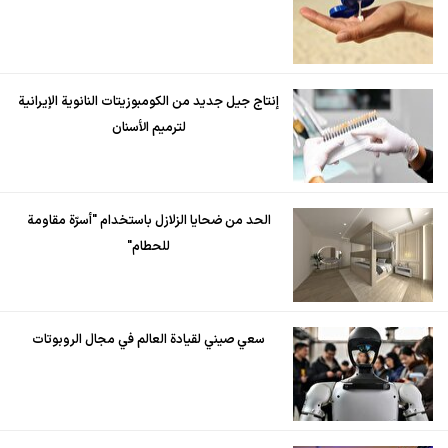
إنتاج جيل جديد من الكومبوزيتات النانوية الإيرانية
لترميم الأسنان
الحد من ضحايا الزلازل باستخدام "أسرّة مقاومة
للحطام"
سعي صيني لقيادة العالم في مجال الروبوتات