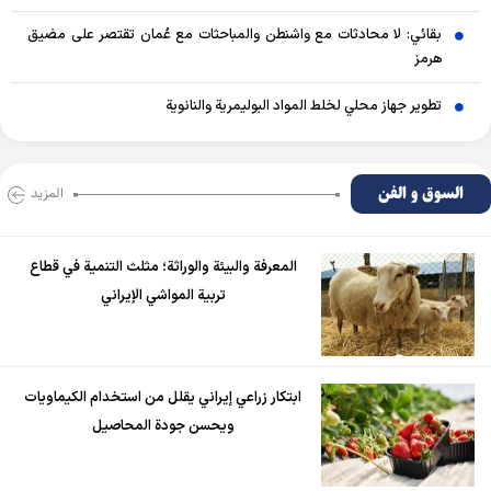
بقائي: لا محادثات مع واشنطن والمباحثات مع عُمان تقتصر على مضيق
هرمز
تطوير جهاز محلي لخلط المواد البوليمرية والنانوية
السوق و الفن
المزید
المعرفة والبيئة والوراثة؛ مثلث التنمية في قطاع
تربية المواشي الإيراني
ابتكار زراعي إيراني يقلل من استخدام الكيماويات
ويحسن جودة المحاصيل