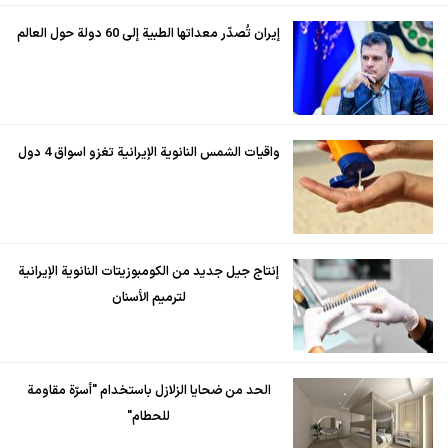
إيران تُصدّر معداتها الطبية إلى 60 دولة حول العالم
واقيات الشمس النانوية الإيرانية تغزو اسواق 4 دول
إنتاج جيل جديد من الكومبوزيتات النانوية الإيرانية
لترميم الأسنان
الحد من ضحايا الزلازل باستخدام "أسرّة مقاومة
للحطام"