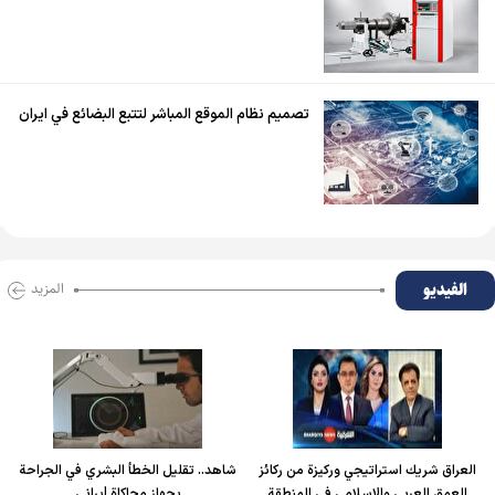
تصميم نظام الموقع المباشر لتتبع البضائع في ايران
الفیدیو
المزید
العراق شريك استراتيجي وركيزة من ركائز
شاهد.. تقليل الخطأ البشري في الجراحة
العمق العربي والإسلامي في المنطقة
بجهاز محاكاة إيراني