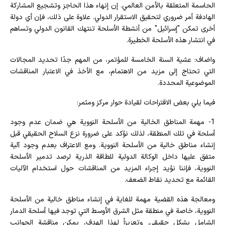
الحاسمة المتعلقة بالأمن العالمي. إن إنهاء هذا الحاجز وتشجيع المشاركة
الهادفة أمر ضروري لتحقيق الاستقرار الدولي. علاوة على ذلك، فإن أي دولة
أخرى تمكن "إسرائيل" من أنشطة الأسلحة تنتهك القانون الدولي وتساهم
في انتشار هذه الأسلحة الخطيرة.
واضاف: عشية السنة الخامسة للمؤتمر، من المهم جدًا تحديد المجالات
التي تحتاج إلى مزيد من الاهتمام، مع الأخذ في الاعتبار المناقشات
الموضوعية المحددة.
فيما يلي بعض الاقتراحات لقيادة حوار مركز ومثمر:
1- مهمة المناطق الخالية من الأسلحة النووية هي ضمان عدم وجود
أسلحة في تلك المنطقة، لذلك نؤكد على ضرورة نزع السلاح الحقيقي قبل
إنشاء مناطق خالية من الأسلحة النووية. ومع الاعتراف بعدم وجود آلية
متفق عليها داخل الوكالة الدولية للطاقة الذرية لرصد تدمير الأسلحة
النووية، فإننا نؤيد إجراء المزيد من المناقشات حول استخدام الآليات
القائمة مع تحديد نقاط الضعف.
ومعالجة هذه القضية مهمة للغاية في إنشاء مناطق خالية من الأسلحة
النووية، خاصة في منطقة مثل الشرق الأوسط التي توجد فيها أسلحة الدمار
الشامل بشكل حقيقي. وتعزيزاً لهذا الهدف، يمكن مناقشة الجوانب