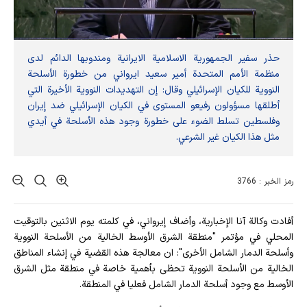
حذر سفير الجمهورية الاسلامية الايرانية ومندوبها الدائم لدى
منظمة الأمم المتحدة أمير سعيد ايرواني من خطورة الأسلحة
النووية للكيان الإسرائيلي وقال: إن التهديدات النووية الأخيرة التي
أطلقها مسؤولون رفيعو المستوى في الكيان الإسرائيلي ضد إيران
وفلسطين تسلط الضوء على خطورة وجود هذه الأسلحة في أيدي
مثل هذا الكيان غير الشرعي.
رمز الخبر : 3766
أفادت وکالة آنا الإخباریة، وأضاف إيرواني، في كلمته يوم الاثنين بالتوقيت
المحلي في مؤتمر "منطقة الشرق الأوسط الخالية من الأسلحة النووية
وأسلحة الدمار الشامل الأخرى": ان معالجة هذه القضية في إنشاء المناطق
الخالية من الأسلحة النووية تحظى بأهمية خاصة في منطقة مثل الشرق
الأوسط مع وجود أسلحة الدمار الشامل فعليا في المنطقة.