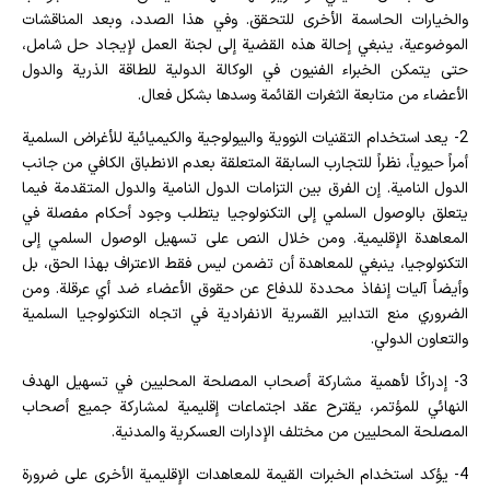
والخيارات الحاسمة الأخرى للتحقق. وفي هذا الصدد، وبعد المناقشات
الموضوعية، ينبغي إحالة هذه القضية إلى لجنة العمل لإيجاد حل شامل،
حتى يتمكن الخبراء الفنيون في الوكالة الدولية للطاقة الذرية والدول
الأعضاء من متابعة الثغرات القائمة وسدها بشكل فعال.
2- يعد استخدام التقنيات النووية والبيولوجية والكيميائية للأغراض السلمية
أمراً حيوياً، نظراً للتجارب السابقة المتعلقة بعدم الانطباق الكافي من جانب
الدول النامية. إن الفرق بين التزامات الدول النامية والدول المتقدمة فيما
يتعلق بالوصول السلمي إلى التكنولوجيا يتطلب وجود أحكام مفصلة في
المعاهدة الإقليمية. ومن خلال النص على تسهيل الوصول السلمي إلى
التكنولوجيا، ينبغي للمعاهدة أن تضمن ليس فقط الاعتراف بهذا الحق، بل
وأيضاً آليات إنفاذ محددة للدفاع عن حقوق الأعضاء ضد أي عرقلة. ومن
الضروري منع التدابير القسرية الانفرادية في اتجاه التكنولوجيا السلمية
والتعاون الدولي.
3- إدراكًا لأهمية مشاركة أصحاب المصلحة المحليين في تسهيل الهدف
النهائي للمؤتمر، يقترح عقد اجتماعات إقليمية لمشاركة جميع أصحاب
المصلحة المحليين من مختلف الإدارات العسكرية والمدنية.
4- يؤكد استخدام الخبرات القيمة للمعاهدات الإقليمية الأخرى على ضرورة