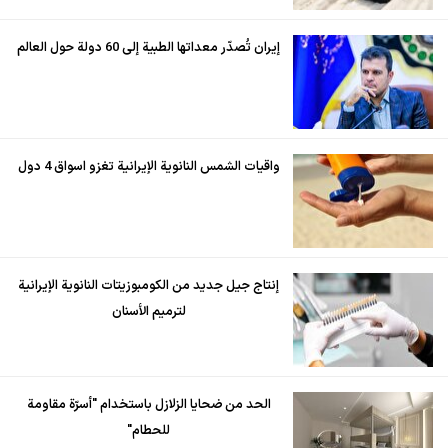
إيران تُصدّر معداتها الطبية إلى 60 دولة حول العالم
واقيات الشمس النانوية الإيرانية تغزو اسواق 4 دول
إنتاج جيل جديد من الكومبوزيتات النانوية الإيرانية
لترميم الأسنان
الحد من ضحايا الزلازل باستخدام "أسرّة مقاومة
للحطام"