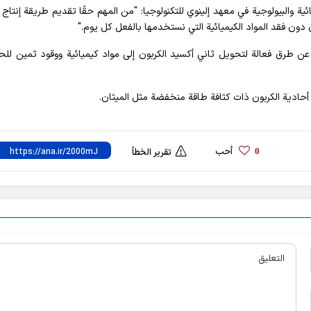
ة والبيولوجية في معهد إلينوي للتكنولوجيا: "من المهم حقًا تقديم طريقة إنتاج ا
 دون فقد المواد الكيميائية التي نستخدمها بالفعل كل يوم."
 عن طرق فعالة لتحويل ثاني أكسيد الكربون إلى مواد كيميائية ووقود ثمين لل
 أحادية الكربون ذات كثافة طاقة منخفضة مثل الميثان.
أحب
0
تقرير الخطأ