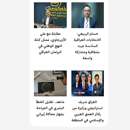
حسام الربیعي:
مقابلة مع علي
الانتخابات العراقية
الأزبرجاوي، ممثل كتلة
السادسة جرت
النهج الوطني في
بشفافية ومشاركة
البرلمان العراقي
واسعة
العراق شريك
شاهد.. تقليل الخطأ
استراتيجي وركيزة من
البشري في الجراحة
ركائز العمق العربي
بجهاز محاكاة إيراني
والإسلامي في المنطقة