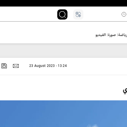
ياضة
صورة
الفيديو
23 August 2023 - 13:24
ي