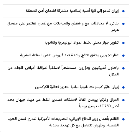
إيران تدعو إلى آلية أمنية إسلامية مشتركة لضمان أمن المنطقة
بقائي: لا محادثات مع واشنطن والمباحثات مع عُمان تقتصر على مضيق
هرمز
تطوير جهاز محلي لخلط المواد البوليمرية والنانوية
عقار تجريبي يحقق نتائج واعدة ضد فيروس نقص المناعة البشرية
باحثون أميركيون يطوّرون مستشعراً لاسلكياً لمراقبة أمراض الجلد من
المنزل
إيران تطوّر كبسولات نانوية نباتية لتعزيز فعالية الكركمين
العراق وتركيا يبرمان اتفاقاً لاستئناف تصدير النفط عبر ميناء جيهان بحد
أدنى 750 ألف برميل يومياً
القائم بأعمال وزير الدفاع الإيراني: التصريحات الأميركية تندرج ضمن الحرب
النفسية.. وطهران تتعامل مع كل تهديد بجدية