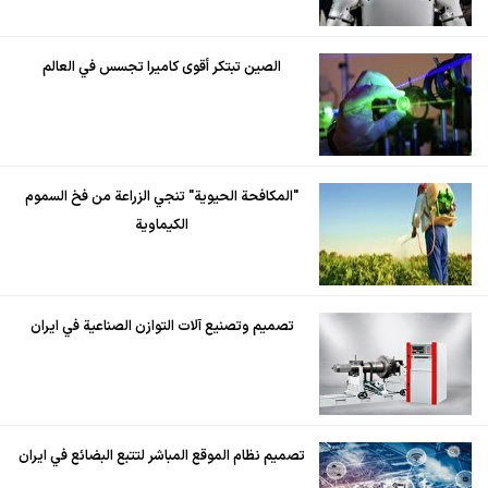
الصين تبتكر أقوى كاميرا تجسس في العالم
"المكافحة الحيوية" تنجي الزراعة من فخ السموم
الكيماوية
تصميم وتصنيع آلات التوازن الصناعية في ايران
تصميم نظام الموقع المباشر لتتبع البضائع في ايران