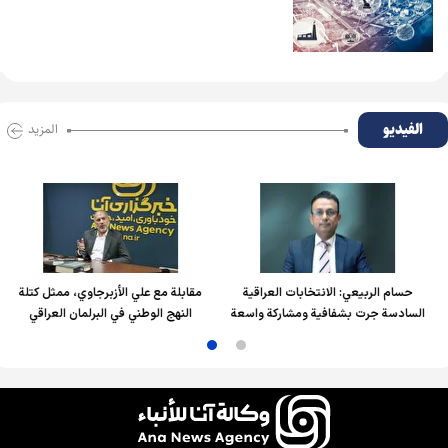
الفیدیو
المزید
حسام الربیعي: الانتخابات العراقية
مقابلة مع علي الأزبرجاوي، ممثل كتلة
السادسة جرت بشفافية ومشاركة واسعة
النهج الوطني في البرلمان العراقي