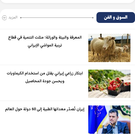
السوق و الفن
المزید
المعرفة والبيئة والوراثة؛ مثلث التنمية في قطاع
تربية المواشي الإيراني
ابتكار زراعي إيراني يقلل من استخدام الكيماويات
ويحسن جودة المحاصيل
إيران تُصدّر معداتها الطبية إلى 60 دولة حول العالم