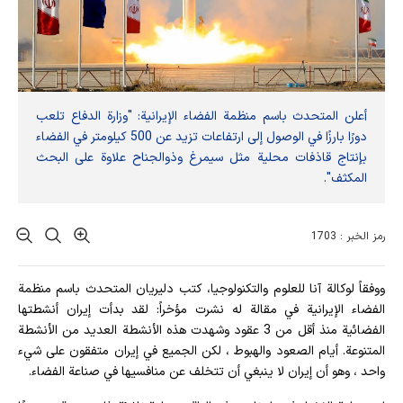
أعلن المتحدث باسم منظمة الفضاء الإيرانية: "وزارة الدفاع تلعب
دورًا بارزًا في الوصول إلى ارتفاعات تزيد عن 500 كيلومتر في الفضاء
بإنتاج قاذفات محلية مثل سيمرغ وذوالجناح علاوة على البحث
المكثف".
رمز الخبر : 1703
ووفقاً لوكالة آنا للعلوم والتكنولوجيا، كتب دلیریان المتحدث باسم منظمة
الفضاء الإيرانية في مقالة له نشرت مؤخراً: لقد بدأت إيران أنشطتها
الفضائية منذ أقل من 3 عقود وشهدت هذه الأنشطة العديد من الأنشطة
المتنوعة. أيام الصعود والهبوط ، لكن الجميع في إيران متفقون على شيء
واحد ، وهو أن إيران لا ينبغي أن تتخلف عن منافسيها في صناعة الفضاء.