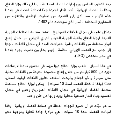
يعد التقارب الخاص بين إدارات الفضاء المختلفة ، بما في ذلك وزارة الدفاع
ومنظمة الفضاء الإيرانية ، أحد الآثار الجيدة جدًا لصناعة الفضاء في بلادنا
هذه الأيام ، مما أدى إلى العديد من عمليات الإطلاق والانتهاء من
المشاريع المختلفة ، ثمار الذي سيُحصد عام 1402.
بشكل عام ، في مجال قاذفات الصواريخ ، تنشط منظمة الصناعات الجوية
التابعة لوزارة الدفاع والقوة الجوية للحرس الثوري الإيراني من خلال إنتاج
أنواع مختلفة من قاذفات وتلبية احتياجات البلاد في مجال قاذفات ، جنبًا
إلى جنب مع الفضاء الإيراني. منظمة ، إنهم يحاولون تثبيت وجود بلادنا
في مدار منخفض (LEO).
في هذا السياق ، تلعب وزارة الدفاع دورًا مهمًا في تحقيق بلادنا لارتفاعات
تزيد عن 500 كيلومتر من خلال إنتاج مجموعة متنوعة من قاذفات محلية
مثل سيمرغ و ذو الجناح والبحث المكثف لتطوير قاذفات الوقود السائل.
Geo (وفقًا لـ خطة الفضاء لمدة 10 سنوات) ، يمكن لوزارة الدفاع مساعدة
منظمة الفضاء الإيرانية في مجال قاذفات الصواريخ وحتى في مجال
تصميم وبناء أقمار صناعية محلية يزيد وزنها عن طن واحد.
ما هو مؤكد هو أن جميع الجهات الفاعلة في صناعة الفضاء الإيرانية ، وفقًا
لبرنامج الفضاء لمدة 10 سنوات ، هي مبادرة جادة للغاية وموجهة نحو