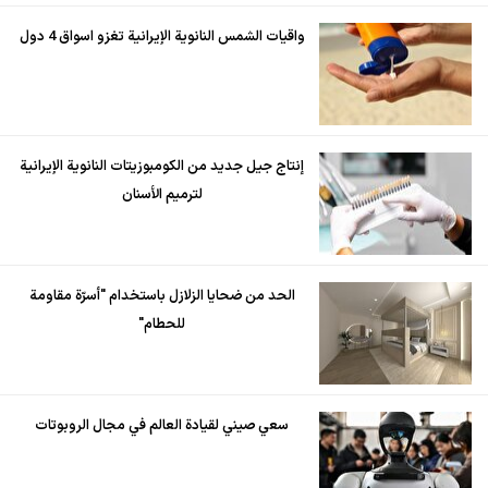
واقيات الشمس النانوية الإيرانية تغزو اسواق 4 دول
إنتاج جيل جديد من الكومبوزيتات النانوية الإيرانية
لترميم الأسنان
الحد من ضحايا الزلازل باستخدام "أسرّة مقاومة
للحطام"
سعي صيني لقيادة العالم في مجال الروبوتات