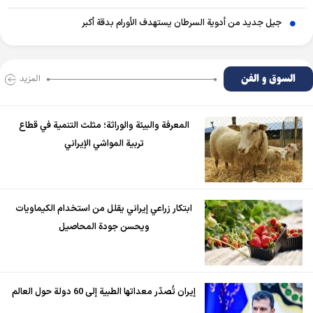
جيل جديد من أدوية السرطان يستهدف الأورام بدقة أكبر
السوق و الفن
المزید
المعرفة والبيئة والوراثة؛ مثلث التنمية في قطاع
تربية المواشي الإيراني
ابتكار زراعي إيراني يقلل من استخدام الكيماويات
ويحسن جودة المحاصيل
إيران تُصدّر معداتها الطبية إلى 60 دولة حول العالم