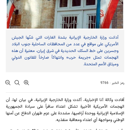
أدانت وزارة الخارجية الإيرانية بشدة الغارات التي شنّها الجيش
الأمريكي على مواقع في عدد من المحافظات الساحلية جنوب البلاد
وجسرين على خط السكك الحديدية في شرق إيران، معتبرة أن هذه
الهجمات تمثل «جريمة حرب» وانتهاكاً صارخاً للقانون الدولي
وميثاق الأمم المتحدة.
رمز الخبر : 9766
أفادت وکالة آنا الإخباریة، أكدت وزارة الخارجية الإيرانية، في بيان لها، أن
الهجمات الأمريكية الأخيرة تشكل اعتداءً سافراً على سيادة الجمهورية
الإسلامية الإيرانية ووحدة أراضيها، مشددة على عزم طهران الدفاع عن أمنها
الوطني ومواجهة أي اعتداء ومعاقبة منفذيه.