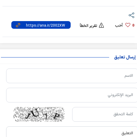
أحب
0
تقرير الخطأ
إرسال تعليق