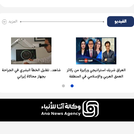
الفیدیو
المزید
العراق شريك استراتيجي وركيزة من ركائز
شاهد.. تقليل الخطأ البشري في الجراحة
العمق العربي والإسلامي في المنطقة
بجهاز محاكاة إيراني
جميع الحقوق محفوظة لوكالة آنا للأنباء، ويُسمح باستخدام الأخبار والمحتوى مع ذكر المصدر.