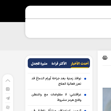
أحدث الأخبار
الأکثر قراءة
مثيرة للجدل
نوافذ زمنية بعد جراحة أورام الدماغ قد
تعزز فعالية العلاج
عراقتشي: لا مفاوضات مع واشنطن
وفتح هرمز مشروط
اليمن: استهداف منشأة نفطية في