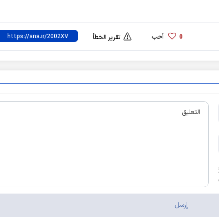
أحب
0
تقرير الخطأ