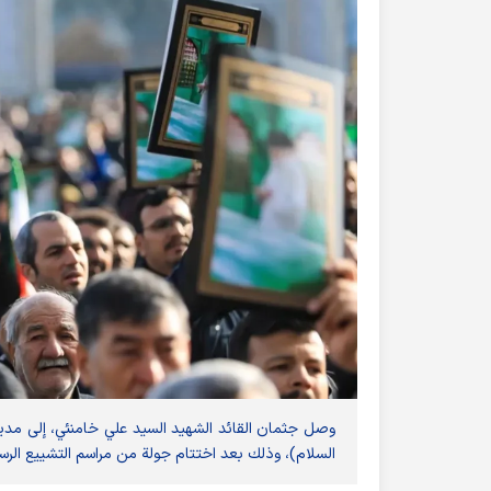
وصل جثمان القائد الشهيد السيد علي خامنئي، إلى مدينة
السلام)، وذلك بعد اختتام جولة من مراسم التشييع الرسم