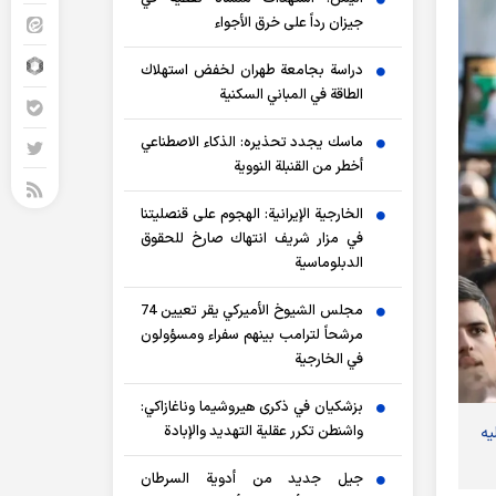
جيزان رداً على خرق الأجواء
دراسة بجامعة طهران لخفض استهلاك
الطاقة في المباني السكنية
ماسك يجدد تحذيره: الذكاء الاصطناعي
أخطر من القنبلة النووية
الخارجية الإيرانية: الهجوم على قنصليتنا
في مزار شريف انتهاك صارخ للحقوق
الدبلوماسية
مجلس الشيوخ الأميركي يقر تعيين 74
مرشحاً لترامب بينهم سفراء ومسؤولون
في الخارجية
بزشكيان في ذكرى هيروشيما وناغازاكي:
واشنطن تكرر عقلية التهديد والإبادة
يه
جيل جديد من أدوية السرطان