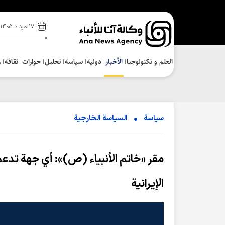
۱۷ مرداد ۱۴۰۵
العلم و تکنولوجیا
الأخبار
دولية
سياسة
تحلیل
حوارات
ثقافة
ر
سياسة
السیاسة الخارجیة
مقر «خاتم الأنبياء (ص)»: أي جهة تدعم 
الإيرانية