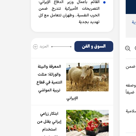
القائم بأعمال وزير الدفاع الإيراني:
التصريحات الأميركية تندرج ضمن
الحرب النفسية.. وطهران تتعامل مع كل
ية
تهديد بجدية
السوق و الفن
المزید
ة ضمن
المعرفة والبيئة
والوراثة؛ مثلث
التنمية في قطاع
 وصفه
تربية المواشي
ضيفاً
الإيراني
لامية
ابتكار زراعي
إيراني يقلل من
استخدام