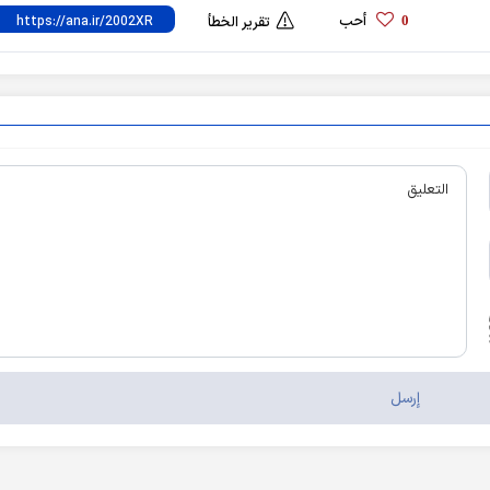
أحب
0
تقرير الخطأ