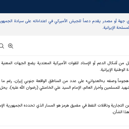
أي جهة أو مصدر يقدم دعماً للجيش الأميركي في اعتداءاته على سيادة الجمهور
لمسلحة الإيرانية.
كل من أشكال الدعم أو الإسناد للقوات الأميركية المعتدية يضع الجهات المعني
لوطنية الإيرانية.
هجوماً وصفه بـ«العدواني» على عدد من المناطق الواقعة جنوبي إيران، رغم ما
هيد للمسلمين وأحرار العالم، الإمام السيد علي الخامنئي (رضوان الله عليه)، يحل 
سفن التجارية وناقلات النفط في مضيق هرمز هو المسار الذي تحدده الجمهورية الإس
هذا الشأن.