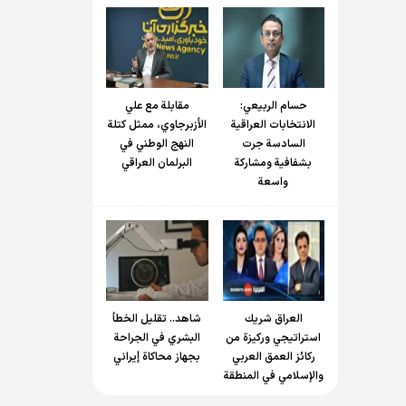
حسام الربیعي:
مقابلة مع علي
الانتخابات العراقية
الأزبرجاوي، ممثل كتلة
السادسة جرت
النهج الوطني في
بشفافية ومشاركة
البرلمان العراقي
واسعة
العراق شريك
شاهد.. تقليل الخطأ
استراتيجي وركيزة من
البشري في الجراحة
ركائز العمق العربي
بجهاز محاكاة إيراني
والإسلامي في المنطقة