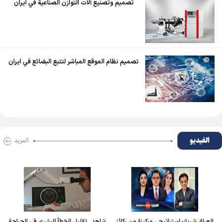
تصميم وتصنيع آلات التوازن الصناعية في ايران
تصميم نظام الموقع المباشر لتتبع البضائع في ايران
الفیدیو
المزید
العراق شريك استراتيجي وركيزة من ركائز
شاهد.. تقليل الخطأ البشري في الجراحة