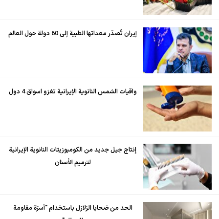
إيران تُصدّر معداتها الطبية إلى 60 دولة حول العالم
واقيات الشمس النانوية الإيرانية تغزو اسواق 4 دول
إنتاج جيل جديد من الكومبوزيتات النانوية الإيرانية
لترميم الأسنان
الحد من ضحايا الزلازل باستخدام "أسرّة مقاومة