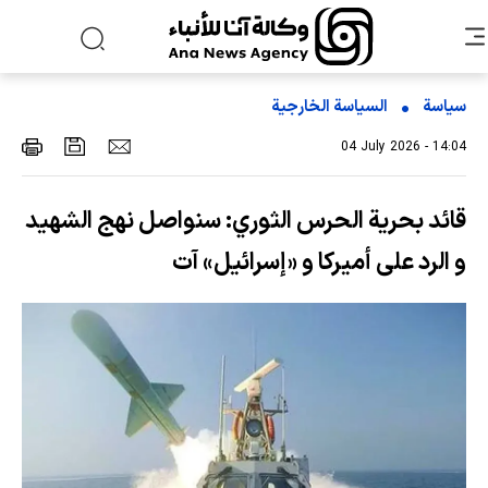
سياسة
السیاسة الخارجیة
04 July 2026 - 14:04
قائد بحریة الحرس الثوري: سنواصل نهج الشهید
و الرد علی أمیرکا و «إسرائیل» آت