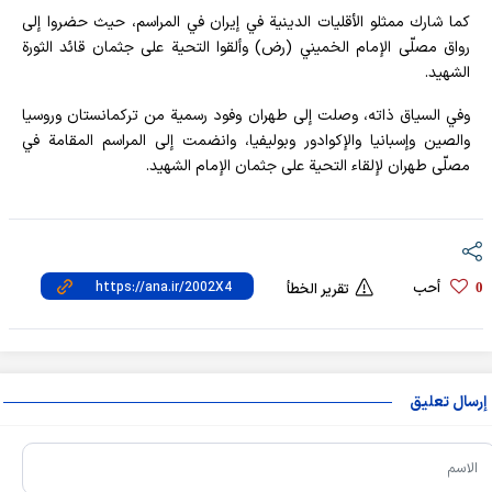
كما شارك ممثلو الأقليات الدينية في إيران في المراسم، حيث حضروا إلى
رواق مصلّى الإمام الخميني (رض) وألقوا التحية على جثمان قائد الثورة
الشهيد.
وفي السياق ذاته، وصلت إلى طهران وفود رسمية من تركمانستان وروسيا
والصين وإسبانيا والإكوادور وبوليفيا، وانضمت إلى المراسم المقامة في
مصلّى طهران لإلقاء التحية على جثمان الإمام الشهيد.
أحب
0
تقرير الخطأ
إرسال تعليق