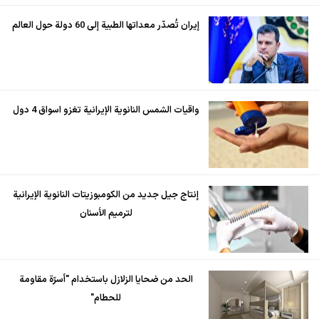
إيران تُصدّر معداتها الطبية إلى 60 دولة حول العالم
واقيات الشمس النانوية الإيرانية تغزو اسواق 4 دول
إنتاج جيل جديد من الكومبوزيتات النانوية الإيرانية
لترميم الأسنان
الحد من ضحايا الزلازل باستخدام "أسرّة مقاومة
للحطام"