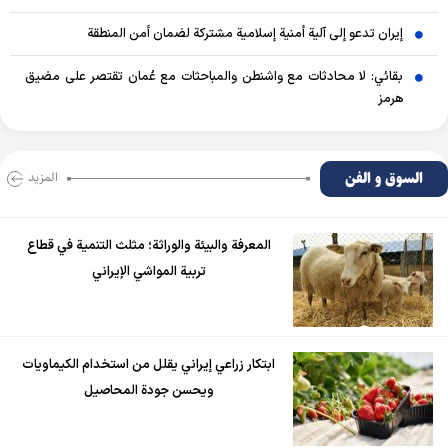
إيران تدعو إلى آلية أمنية إسلامية مشتركة لضمان أمن المنطقة
بقائي: لا محادثات مع واشنطن والمباحثات مع عُمان تقتصر على مضيق
هرمز
السوق و الفن
المزید
المعرفة والبيئة والوراثة؛ مثلث التنمية في قطاع
تربية المواشي الإيراني
ابتكار زراعي إيراني يقلل من استخدام الكيماويات
ويحسن جودة المحاصيل