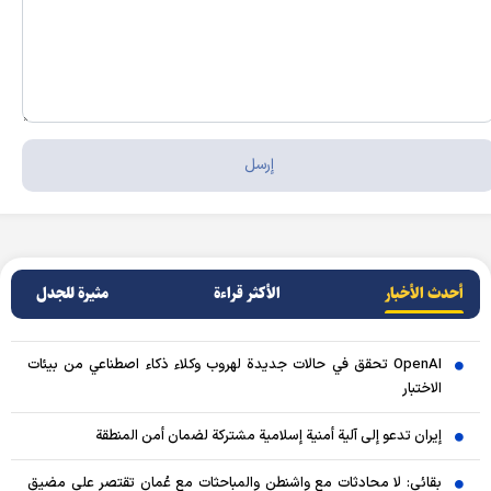
أحدث الأخبار
الأکثر قراءة
مثيرة للجدل
OpenAI تحقق في حالات جديدة لهروب وكلاء ذكاء اصطناعي من بيئات
الاختبار
إيران تدعو إلى آلية أمنية إسلامية مشتركة لضمان أمن المنطقة
بقائي: لا محادثات مع واشنطن والمباحثات مع عُمان تقتصر على مضيق