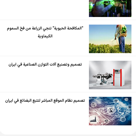
"المكافحة الحيوية" تنجي الزراعة من فخ السموم
الكيماوية
تصميم وتصنيع آلات التوازن الصناعية في ايران
تصميم نظام الموقع المباشر لتتبع البضائع في ايران