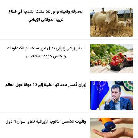
المعرفة والبيئة والوراثة؛ مثلث التنمية في قطاع
تربية المواشي الإيراني
ابتكار زراعي إيراني يقلل من استخدام الكيماويات
ويحسن جودة المحاصيل
إيران تُصدّر معداتها الطبية إلى 60 دولة حول العالم
واقيات الشمس النانوية الإيرانية تغزو اسواق 4 دول