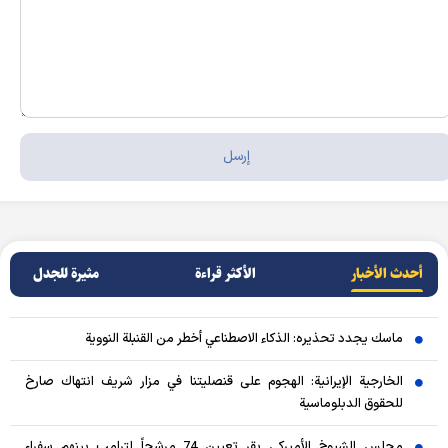
أحدث الأخبار
الأکثر قراءة
مثيرة للجدل
ماسك يجدد تحذيره: الذكاء الاصطناعي أخطر من القنبلة النووية
الخارجية الإيرانية: الهجوم على قنصليتنا في مزار شريف انتهاك صارخ
للحقوق الدبلوماسية
مجلس الشيوخ الأميركي يقر تعيين 74 مرشحاً لترامب بينهم سفراء