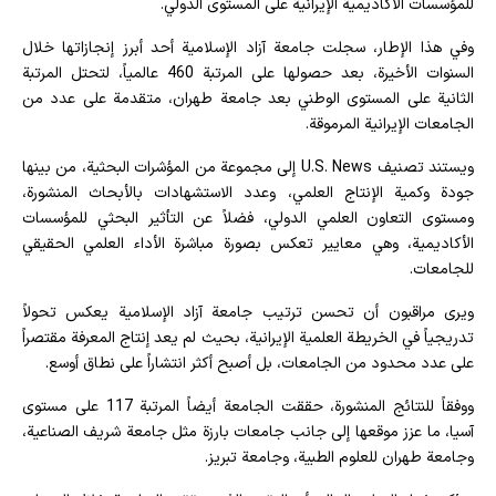
للمؤسسات الأكاديمية الإيرانية على المستوى الدولي.
وفي هذا الإطار، سجلت جامعة آزاد الإسلامية أحد أبرز إنجازاتها خلال
السنوات الأخيرة، بعد حصولها على المرتبة 460 عالمياً، لتحتل المرتبة
الثانية على المستوى الوطني بعد جامعة طهران، متقدمة على عدد من
الجامعات الإيرانية المرموقة.
ويستند تصنيف U.S. News إلى مجموعة من المؤشرات البحثية، من بينها
جودة وكمية الإنتاج العلمي، وعدد الاستشهادات بالأبحاث المنشورة،
ومستوى التعاون العلمي الدولي، فضلاً عن التأثير البحثي للمؤسسات
الأكاديمية، وهي معايير تعكس بصورة مباشرة الأداء العلمي الحقيقي
للجامعات.
ويرى مراقبون أن تحسن ترتيب جامعة آزاد الإسلامية يعكس تحولاً
تدريجياً في الخريطة العلمية الإيرانية، بحيث لم يعد إنتاج المعرفة مقتصراً
على عدد محدود من الجامعات، بل أصبح أكثر انتشاراً على نطاق أوسع.
ووفقاً للنتائج المنشورة، حققت الجامعة أيضاً المرتبة 117 على مستوى
آسيا، ما عزز موقعها إلى جانب جامعات بارزة مثل جامعة شريف الصناعية،
وجامعة طهران للعلوم الطبية، وجامعة تبريز.