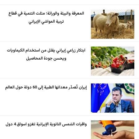
المعرفة والبيئة والوراثة؛ مثلث التنمية في قطاع
تربية المواشي الإيراني
ابتكار زراعي إيراني يقلل من استخدام الكيماويات
ويحسن جودة المحاصيل
إيران تُصدّر معداتها الطبية إلى 60 دولة حول العالم
واقيات الشمس النانوية الإيرانية تغزو اسواق 4 دول