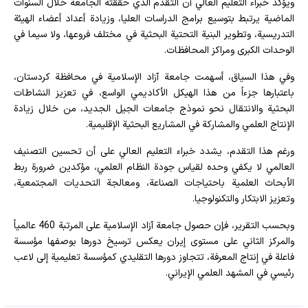
ويؤكد خبراء التعليم العالي أن التقدم الذي حققته الجامعة خلال السنوات
الماضية يرتبط بتوسيع برامج الدراسات العليا، وزيادة أعداد أعضاء الهيئة
التدريسية، وتطوير البنية التحتية البحثية في مختلف فروعها، ولا سيما في
الوحدات الكبرى ومراكز المحافظات.
وفي هذا السياق، أسهمت جامعة آزاد الإسلامية في محافظة كردستان،
باعتبارها جزءاً من هذا الهيكل الأكاديمي الواسع، في تعزيز النشاطات
البحثية والانتقال نحو نموذج جامعات الجيل الجديد، من خلال زيادة
الإنتاج العلمي والمشاركة في المشاريع البحثية الإقليمية.
ورغم هذا التقدم، يشدد خبراء التعليم العالي على أن تحسين التصنيف
العالمي لا يكفي وحده لقياس جودة النظام العلمي، مؤكدين ضرورة ربط
الأبحاث العلمية باحتياجات الصناعة، ومعالجة التحديات المجتمعية،
وتعزيز الابتكار والتكنولوجيا.
وبحسب التقرير، فإن حصول جامعة آزاد الإسلامية على المرتبة 460 عالمياً
والمركز الثاني على مستوى إيران يعكس ترسيخ دورها بوصفها مؤسسة
فاعلة في إنتاج المعرفة، تتجاوز دورها التقليدي كمؤسسة تعليمية إلى لاعب
رئيسي في المشهد العلمي الإيراني.