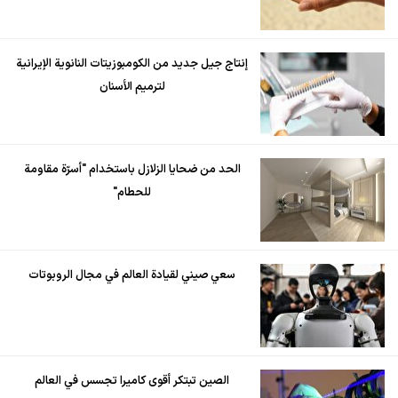
إنتاج جيل جديد من الكومبوزيتات النانوية الإيرانية
لترميم الأسنان
الحد من ضحايا الزلازل باستخدام "أسرّة مقاومة
للحطام"
سعي صيني لقيادة العالم في مجال الروبوتات
الصين تبتكر أقوى كاميرا تجسس في العالم