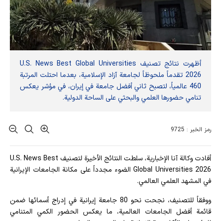
أظهرت نتائج تصنيف U.S. News Best Global Universities
2026 تقدماً ملحوظاً لجامعة آزاد الإسلامية، بعدما احتلت المرتبة
460 عالمياً، لتصبح ثاني أفضل جامعة في إيران، في مؤشر يعكس
تنامي حضورها العلمي والبحثي على الساحة الدولية.
رمز الخبر : 9725
أفادت وکالة آنا الإخباریة، سلطت النتائج الأخيرة لتصنيف U.S. News Best
Global Universities 2026 الضوء مجدداً على مكانة الجامعات الإيرانية
في المشهد العلمي العالمي.
ووفقاً للتصنيف، نجحت نحو 80 جامعة إيرانية في إدراج أسمائها ضمن
قائمة أفضل الجامعات العالمية، ما يعكس الحضور الكمي المتنامي