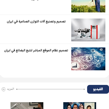
تصميم وتصنيع آلات التوازن الصناعية في ايران
تصميم نظام الموقع المباشر لتتبع البضائع في ايران
الفیدیو
المزید