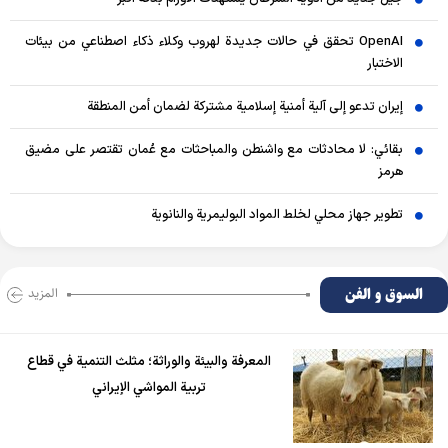
OpenAI تحقق في حالات جديدة لهروب وكلاء ذكاء اصطناعي من بيئات
الاختبار
إيران تدعو إلى آلية أمنية إسلامية مشتركة لضمان أمن المنطقة
بقائي: لا محادثات مع واشنطن والمباحثات مع عُمان تقتصر على مضيق
هرمز
تطوير جهاز محلي لخلط المواد البوليمرية والنانوية
السوق و الفن
المزید
المعرفة والبيئة والوراثة؛ مثلث التنمية في قطاع
تربية المواشي الإيراني