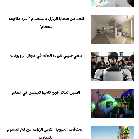
الحد من ضحايا الزلازل باستخدام "أسرّة مقاومة
للحطام"
سعي صيني لقيادة العالم في مجال الروبوتات
الصين تبتكر أقوى كاميرا تجسس في العالم
"المكافحة الحيوية" تنجي الزراعة من فخ السموم
الكيماوية