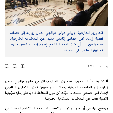
أكد وزير الخارجية الإيراني عباس عراقجي، خلال زيارته إلى بغداد،
أهمية إرساء أمن جماعي إقليمي بعيدا عن التدخلات الخارجية،
محذرا من أن أي خرق لمذكرة تفاهم إسلام آباد سيقوض جهود
تحقيق الاستقرار في المنطقة.
رمز الخبر : 9723
أفادت وکالة آنا الإخباریة، شدد وزير الخارجية الإيراني عباس عراقجي، خلال
زيارته إلى العاصمة العراقية بغداد، على ضرورة تعزيز التعاون الإقليمي
لإرساء أمن جماعي مستدام، مؤكدا أن دول المنطقة قادرة على إدارة شؤونها
الأمنية بعيدا عن التدخلات العسكرية الخارجية.
وأوضح عراقجي أن طهران تواصل تنفيذ بنود مذكرة التفاهم الموقعة في