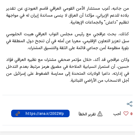
من جانبه، أعرب مستشار الأمن القومي العراقي قاسم العبودي عن تقدير
بلاده للدعم الإيراني، مؤكدا أن العراق لا ينسى مساندة إيران له في مواجهة
تنظيم "داعش" والجماعات الإرهابية.
كذلك، بحث عراقجي مع رئيس مجلس النواب العراقي هيبت الحلبوسي
سبل تعزيز التعاون الإقليمي، معربا عن أمله في أن تنجح دول المنطقة في
بلورة منظومة أمن جماعي قائمة على الثقة والتنسيق المشترك.
وكان عراقجي قد أكد، خلال مؤتمر صحفي مشترك مع نظيره العراقي فؤاد
حسين، أن استمرار انسيابية الملاحة في مضيق هرمز مرتبط بعدم التدخل
في إدارته، داعيا الولايات المتحدة إلى ممارسة الضغوط على إسرائيل من
أجل الانسحاب من الأراضي اللبنانية.
أحب
0
تقرير الخطأ