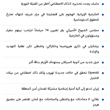
ماسك يجدد تحذيره: الذكاء الاصطناعي أخطر من القنبلة النووية
الخارجية الإيرانية: الهجوم على قنصليتنا في مزار شريف انتهاك صارخ
للحقوق الدبلوماسية
مجلس الشيوخ الأميركي يقر تعيين 74 مرشحاً لترامب بينهم سفراء
ومسؤولون في الخارجية
بزشكيان في ذكرى هيروشيما وناغازاكي: واشنطن تكرر عقلية التهديد
والإبادة
جيل جديد من أدوية السرطان يستهدف الأورام بدقة أكبر
OpenAI تحقق في حالات جديدة لهروب وكلاء ذكاء اصطناعي من بيئات
الاختبار
إيران تدعو إلى آلية أمنية إسلامية مشتركة لضمان أمن المنطقة
بقائي: لا محادثات مع واشنطن والمباحثات مع عُمان تقتصر على مضيق
هرمز