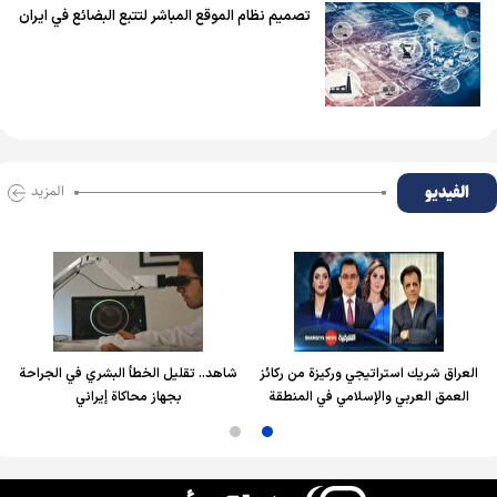
تصميم نظام الموقع المباشر لتتبع البضائع في ايران
الفیدیو
المزید
العراق شريك استراتيجي وركيزة من ركائز
شاهد.. تقليل الخطأ البشري في الجراحة
العمق العربي والإسلامي في المنطقة
بجهاز محاكاة إيراني