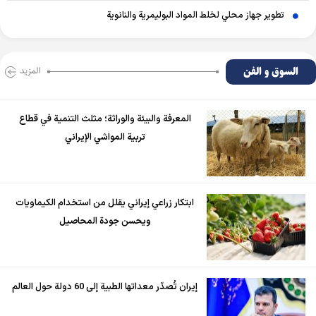
تطوير جهاز محلي لخلط المواد البوليمرية والنانوية
السوق و الفن
المزید
المعرفة والبيئة والوراثة؛ مثلث التنمية في قطاع
تربية المواشي الإيراني
ابتكار زراعي إيراني يقلل من استخدام الكيماويات
ويحسن جودة المحاصيل
إيران تُصدّر معداتها الطبية إلى 60 دولة حول العالم