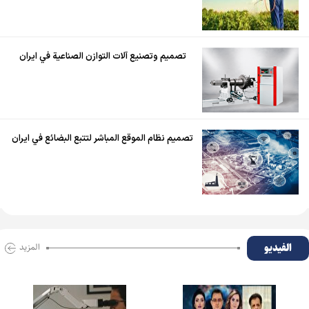
تصميم وتصنيع آلات التوازن الصناعية في ايران
تصميم نظام الموقع المباشر لتتبع البضائع في ايران
الفیدیو
المزید