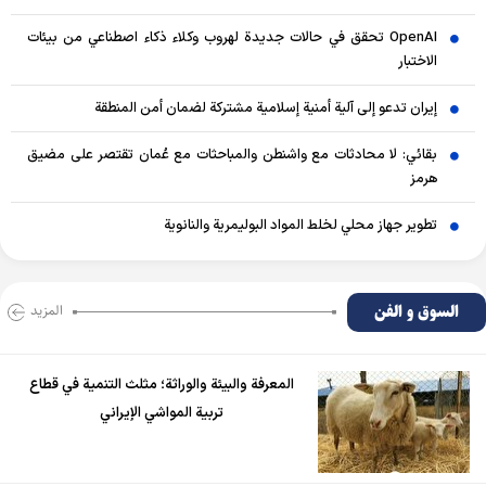
OpenAI تحقق في حالات جديدة لهروب وكلاء ذكاء اصطناعي من بيئات
الاختبار
إيران تدعو إلى آلية أمنية إسلامية مشتركة لضمان أمن المنطقة
بقائي: لا محادثات مع واشنطن والمباحثات مع عُمان تقتصر على مضيق
هرمز
تطوير جهاز محلي لخلط المواد البوليمرية والنانوية
السوق و الفن
المزید
المعرفة والبيئة والوراثة؛ مثلث التنمية في قطاع
تربية المواشي الإيراني