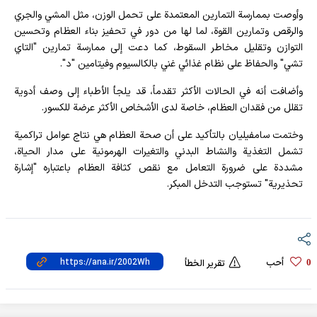
وأوصت بممارسة التمارين المعتمدة على تحمل الوزن، مثل المشي والجري
والرقص وتمارين القوة، لما لها من دور في تحفيز بناء العظام وتحسين
التوازن وتقليل مخاطر السقوط، كما دعت إلى ممارسة تمارين "التاي
تشي" والحفاظ على نظام غذائي غني بالكالسيوم وفيتامين "د".
وأضافت أنه في الحالات الأكثر تقدماً، قد يلجأ الأطباء إلى وصف أدوية
تقلل من فقدان العظام، خاصة لدى الأشخاص الأكثر عرضة للكسور.
وختمت سامفيليان بالتأكيد على أن صحة العظام هي نتاج عوامل تراكمية
تشمل التغذية والنشاط البدني والتغيرات الهرمونية على مدار الحياة،
مشددة على ضرورة التعامل مع نقص كثافة العظام باعتباره "إشارة
تحذيرية" تستوجب التدخل المبكر.
أحب
0
تقرير الخطأ