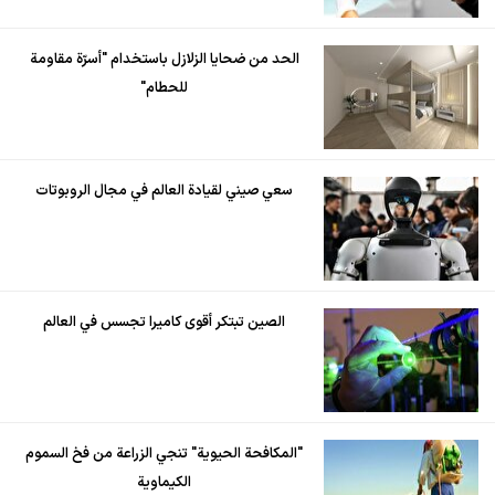
الحد من ضحايا الزلازل باستخدام "أسرّة مقاومة
للحطام"
سعي صيني لقيادة العالم في مجال الروبوتات
الصين تبتكر أقوى كاميرا تجسس في العالم
"المكافحة الحيوية" تنجي الزراعة من فخ السموم
الكيماوية