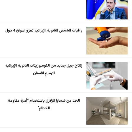
واقيات الشمس النانوية الإيرانية تغزو اسواق 4 دول
إنتاج جيل جديد من الكومبوزيتات النانوية الإيرانية
لترميم الأسنان
الحد من ضحايا الزلازل باستخدام "أسرّة مقاومة
للحطام"