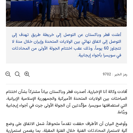
أعلنت قطر وباكستان عن التوصل إلى خريطة طريق تهدف إلى
التوصل إلى اتفاق نهائي بين الولايات المتحدة وإيران خلال مدة لا
تتجاوز 60 يوماً، وذلك عقب اختتام الجولة الأولى من المحادثات
في سويسرا بأجواء إيجابية.
رمز الخبر : 9702
أفادت وکالة آنا الإخباریة، أصدرت قطر وباكستان بياناً مشتركاً بشأن اختتام
المباحثات بين الولايات المتحدة الأميركية والجمهورية الإسلامية الإيرانية،
التي استضافتها سويسرا، مؤكّدتين أن الجولة الأولى جرت في أجواء إيجابية
وبنّاءة.
وأوضح البيان أن الأطراف حققت تقدماً ملحوظاً، شمل الاتفاق على وضع
آلية لاستمرار المحادثات الفنية خلال الفترة المقبلة، بما يضمن استمرارية