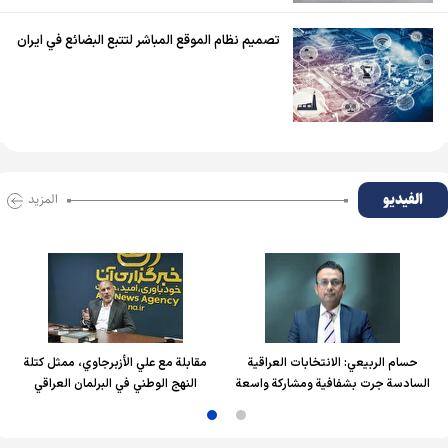
تصميم نظام الموقع المباشر لتتبع البضائع في ايران
الفیدیو
المزید
حسام الربیعي: الانتخابات العراقية
مقابلة مع علي الأزبرجاوي، ممثل كتلة
السادسة جرت بشفافية ومشاركة واسعة
النهج الوطني في البرلمان العراقي