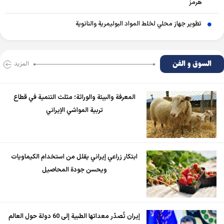
هرمز
تطوير جهاز محلي لخلط المواد البوليمرية والنانوية
السوق و الفن
المزید
المعرفة والبيئة والوراثة؛ مثلث التنمية في قطاع
تربية المواشي الإيراني
ابتكار زراعي إيراني يقلل من استخدام الكيماويات
ويحسن جودة المحاصيل
إيران تُصدّر معداتها الطبية إلى 60 دولة حول العالم