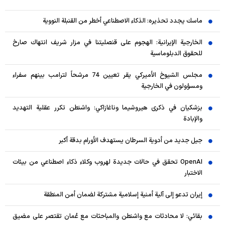
ماسك يجدد تحذيره: الذكاء الاصطناعي أخطر من القنبلة النووية
الخارجية الإيرانية: الهجوم على قنصليتنا في مزار شريف انتهاك صارخ
للحقوق الدبلوماسية
مجلس الشيوخ الأميركي يقر تعيين 74 مرشحاً لترامب بينهم سفراء
ومسؤولون في الخارجية
بزشكيان في ذكرى هيروشيما وناغازاكي: واشنطن تكرر عقلية التهديد
والإبادة
جيل جديد من أدوية السرطان يستهدف الأورام بدقة أكبر
OpenAI تحقق في حالات جديدة لهروب وكلاء ذكاء اصطناعي من بيئات
الاختبار
إيران تدعو إلى آلية أمنية إسلامية مشتركة لضمان أمن المنطقة
بقائي: لا محادثات مع واشنطن والمباحثات مع عُمان تقتصر على مضيق