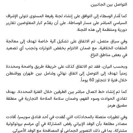
التواصل بين الجانبين.
كما أشار الوسطاء إلى التوافق على إنشاء لجنة رفيعة المستوى تتولى الإشراف
السياسي المباشر على مسار الوساطة، على أن يقدّم كبار المفاوضين تقارير
دورية ومنتظمة إلى هذه اللجنة.
وفي سياق متصل، تم الاتفاق على تشكيل آلية خاصة تهدف إلى معالجة
الملفات الخلافية، مع ضمان الالتزام بخفض التوترات وتجنب أي تصعيد
في بعض مناطق النزاع.
وبحسب البيان، فقد تم الاتفاق كذلك على خريطة طريق واضحة ومحددة
زمنياً تهدف إلى التوصل إلى اتفاق نهائي وشامل بين طهران وواشنطن
خلال فترة لا تتجاوز 60 يوماً.
كما تم إنشاء خط اتصال مباشر بين الطرفين خلال الفترة المحددة، بهدف
تفادي الحوادث وسوء الفهم، وضمان سلامة الملاحة التجارية في منطقة
مضيق هرمز.
وفي تطورات متصلة بالمحادثات التي عُقدت في أحد فنادق سويسرا، أفادت
مصادر مطلعة بأن الوفد الإيراني رفض المشاركة في أي مراسم بروتوكولية
مشتركة، بما في ذلك التصوير الجماعي أو المصافحة مع الوفد الأميركي.