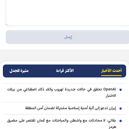
أحدث الأخبار
الأکثر قراءة
مثيرة للجدل
OpenAI تحقق في حالات جديدة لهروب وكلاء ذكاء اصطناعي من بيئات
الاختبار
إيران تدعو إلى آلية أمنية إسلامية مشتركة لضمان أمن المنطقة
بقائي: لا محادثات مع واشنطن والمباحثات مع عُمان تقتصر على مضيق
هرمز