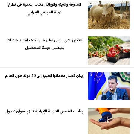
المعرفة والبيئة والوراثة؛ مثلث التنمية في قطاع
تربية المواشي الإيراني
ابتكار زراعي إيراني يقلل من استخدام الكيماويات
ويحسن جودة المحاصيل
إيران تُصدّر معداتها الطبية إلى 60 دولة حول العالم
واقيات الشمس النانوية الإيرانية تغزو اسواق 4 دول