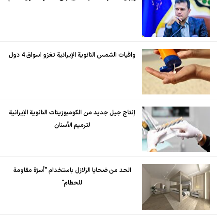
واقيات الشمس النانوية الإيرانية تغزو اسواق 4 دول
إنتاج جيل جديد من الكومبوزيتات النانوية الإيرانية
لترميم الأسنان
الحد من ضحايا الزلازل باستخدام "أسرّة مقاومة
للحطام"