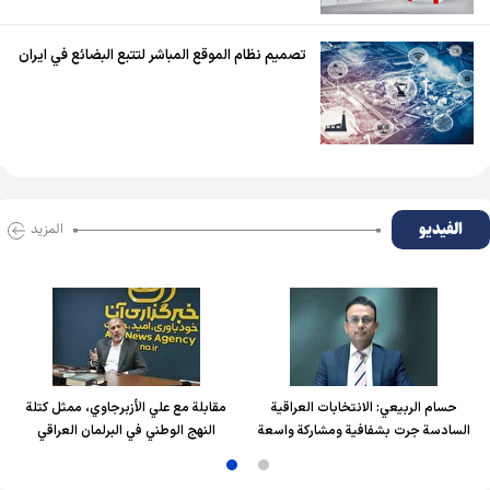
تصميم نظام الموقع المباشر لتتبع البضائع في ايران
الفیدیو
المزید
حسام الربیعي: الانتخابات العراقية
مقابلة مع علي الأزبرجاوي، ممثل كتلة
السادسة جرت بشفافية ومشاركة واسعة
النهج الوطني في البرلمان العراقي