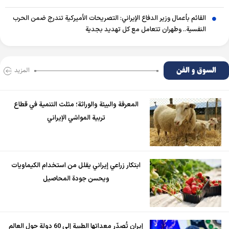
القائم بأعمال وزير الدفاع الإيراني: التصريحات الأميركية تندرج ضمن الحرب
النفسية.. وطهران تتعامل مع كل تهديد بجدية
السوق و الفن
المزید
المعرفة والبيئة والوراثة؛ مثلث التنمية في قطاع
تربية المواشي الإيراني
ابتكار زراعي إيراني يقلل من استخدام الكيماويات
ويحسن جودة المحاصيل
إيران تُصدّر معداتها الطبية إلى 60 دولة حول العالم