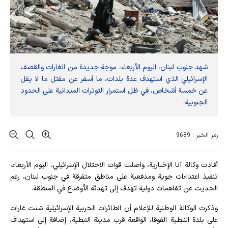
شهد جنوب لبنان، اليوم الأربعاء، موجة جديدة من الغارات والقصف
الإسرائيلي الذي استهدف عدة بلدات، ما أسفر عن مقتل ما لا يقل
عن خمسة أشخاص، في ظل استمرار التوترات الميدانية على الحدود
الجنوبية.
رمز الخبر : 9689
أفادت وکالة آنا الإخباریة، واصلت قوات الاحتلال الإسرائيلي، اليوم الأربعاء،
تنفيذ اعتداءات جوية ومدفعية على مناطق متفرقة في جنوب لبنان، رغم
الحديث عن تفاهمات دولية تهدف إلى تهدئة الأوضاع في المنطقة.
وذكرت الوكالة الوطنية للإعلام أن الطائرات الحربية الإسرائيلية شنت غارات
على بلدة النبطية الفوقا، الواقعة قرب مدينة النبطية، إضافة إلى استهداف