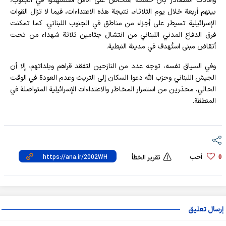
وأفادت المصادر بأن خمسة أشخاص على الأقل استشهدوا في الجنوب،
بينهم أربعة خلال يوم الثلاثاء، نتيجة هذه الاعتداءات، فيما لا تزال القوات
الإسرائيلية تسيطر على أجزاء من مناطق في الجنوب اللبناني. كما تمكنت
فرق الدفاع المدني اللبناني من انتشال جثامين ثلاثة شهداء من تحت
أنقاض مبنى استُهدف في مدينة النبطية.
وفي السياق نفسه، توجه عدد من النازحين لتفقد قراهم وبلداتهم، إلا أن
الجيش اللبناني وحزب الله دعوا السكان إلى التريث وعدم العودة في الوقت
الحالي، محذرين من استمرار المخاطر والاعتداءات الإسرائيلية المتواصلة في
المنطقة.
أحب
0
تقرير الخطأ
إرسال تعليق