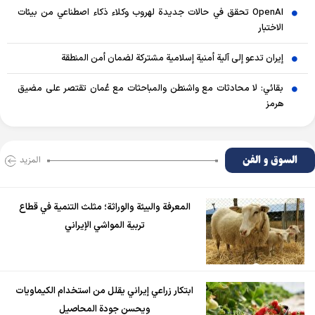
OpenAI تحقق في حالات جديدة لهروب وكلاء ذكاء اصطناعي من بيئات
الاختبار
إيران تدعو إلى آلية أمنية إسلامية مشتركة لضمان أمن المنطقة
بقائي: لا محادثات مع واشنطن والمباحثات مع عُمان تقتصر على مضيق
هرمز
السوق و الفن
المزید
المعرفة والبيئة والوراثة؛ مثلث التنمية في قطاع
تربية المواشي الإيراني
ابتكار زراعي إيراني يقلل من استخدام الكيماويات
ويحسن جودة المحاصيل