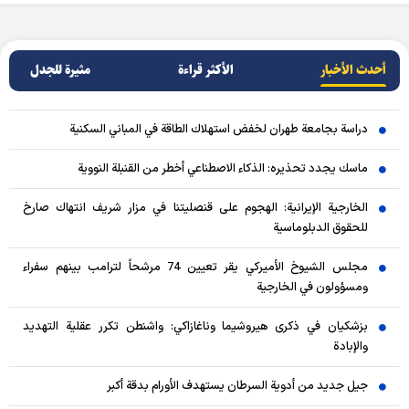
أحدث الأخبار
الأکثر قراءة
مثيرة للجدل
دراسة بجامعة طهران لخفض استهلاك الطاقة في المباني السكنية
ماسك يجدد تحذيره: الذكاء الاصطناعي أخطر من القنبلة النووية
الخارجية الإيرانية: الهجوم على قنصليتنا في مزار شريف انتهاك صارخ
للحقوق الدبلوماسية
مجلس الشيوخ الأميركي يقر تعيين 74 مرشحاً لترامب بينهم سفراء
ومسؤولون في الخارجية
بزشكيان في ذكرى هيروشيما وناغازاكي: واشنطن تكرر عقلية التهديد
والإبادة
جيل جديد من أدوية السرطان يستهدف الأورام بدقة أكبر