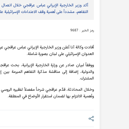
أكد وزير الخارجية الإيراني عباس عراقجي خلال اتصال ه
التفاهم، مشدداً على أهمية وقف الاعتداءات الإسرائيلية ع
رمز الخبر : 9687
أفادت وکالة آنا أعلن وزير الخارجية الإيراني عباس عراقجي ع
العدوان الإسرائيلي على لبنان بصورة شاملة.
ووفقاً لبيان صادر عن وزارة الخارجية الإيرانية، بحث عراق
والدولية، إضافة إلى مناقشة مذكرة التفاهم المبرمة بين إي
المشترك.
وخلال المحادثة، قدّم عراقجي شرحاً مفصلاً لنظيره الروس
وأهمية الالتزام بها لضمان استقرار الأوضاع في المنطقة.