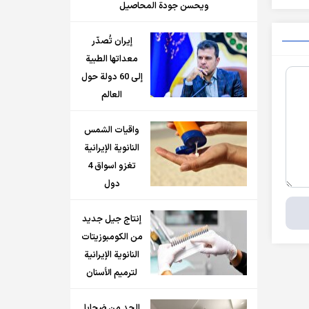
ويحسن جودة المحاصيل
إيران تُصدّر
معداتها الطبية
إلى 60 دولة حول
العالم
واقيات الشمس
النانوية الإيرانية
تغزو اسواق 4
دول
إنتاج جيل جديد
من الكومبوزيتات
النانوية الإيرانية
لترميم الأسنان
الحد من ضحايا