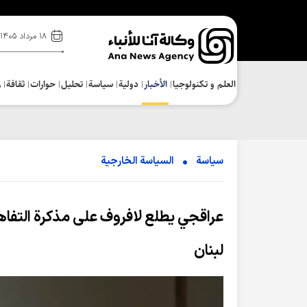
۱۸ مرداد ۱۴۰۵
العلم و تکنولوجیا
الأخبار
دولية
سياسة
تحلیل
حوارات
ثقافة
ر
سياسة
السیاسة الخارجیة
عراقجي يطلع لافروف على مذكرة التفاه
لبنان