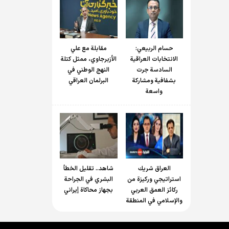
حسام الربیعي:
مقابلة مع علي
الانتخابات العراقية
الأزبرجاوي، ممثل كتلة
السادسة جرت
النهج الوطني في
بشفافية ومشاركة
البرلمان العراقي
واسعة
العراق شريك
شاهد.. تقليل الخطأ
استراتيجي وركيزة من
البشري في الجراحة
ركائز العمق العربي
بجهاز محاكاة إيراني
والإسلامي في المنطقة