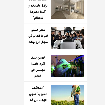
الزلازل باستخدام
"أسرّة مقاومة
للحطام"
سعي صيني
لقيادة العالم في
مجال الروبوتات
الصين تبتكر
أقوى كاميرا
تجسس في
العالم
"المكافحة
الحيوية" تنجي
الزراعة من فخ