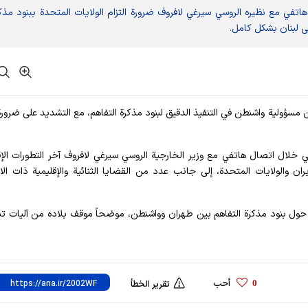
اتفي مع نظيره الروسي سيرغي لافروف ضرورة التزام الولايات المتحدة ببنود مذك
لى لبنان بشكل كامل.
ن مسؤولية واشنطن في التنفيذ الدقيق لبنود مذكرة التفاهم، مع التشديد على ضرورة 
جي خلال اتصال هاتفي مع وزير الخارجية الروسي سيرغي لافروف آخر التطورات الإق
ران والولايات المتحدة، إلى جانب عدد من القضايا الثنائية والإقليمية ذات الا
ي حول بنود مذكرة التفاهم بين طهران وواشنطن، موضحاً موقف بلاده من آليات تن
أحب
0
تقرير الخطأ