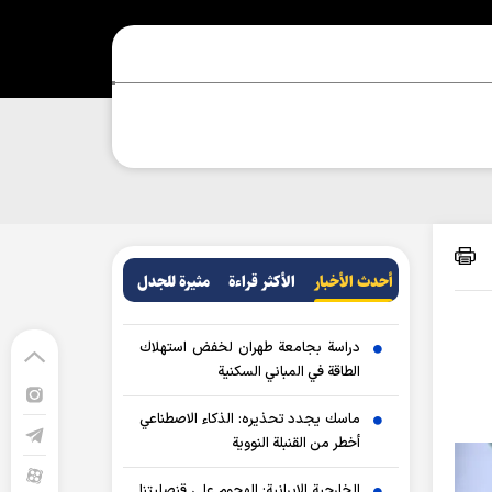
أحدث الأخبار
الأکثر قراءة
مثيرة للجدل
دراسة بجامعة طهران لخفض استهلاك
الطاقة في المباني السكنية
ماسك يجدد تحذيره: الذكاء الاصطناعي
أخطر من القنبلة النووية
الخارجية الإيرانية: الهجوم على قنصليتنا