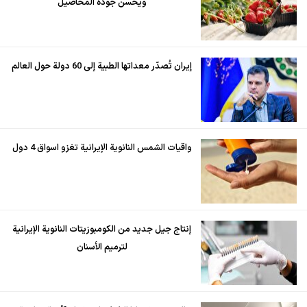
ويحسن جودة المحاصيل
إيران تُصدّر معداتها الطبية إلى 60 دولة حول العالم
واقيات الشمس النانوية الإيرانية تغزو اسواق 4 دول
إنتاج جيل جديد من الكومبوزيتات النانوية الإيرانية
لترميم الأسنان