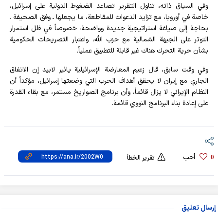
وفي السياق ذاته، تناول التقرير تصاعد الضغوط الدولية على إسرائيل،
خاصة في أوروبا، مع تزايد الدعوات للمقاطعة، ما يجعلها ـ وفق الصحيفة ـ
بحاجة إلى صياغة استراتيجية جديدة وواضحة، خصوصاً في ظل استمرار
التوتر على الجبهة الشمالية مع حزب الله، واعتبار التصريحات الحكومية
بشأن حرية التحرك هناك غير قابلة للتطبيق عملياً.
وفي وقت سابق، قال زعيم المعارضة الإسرائيلية يائير لابيد إن الاتفاق
الجاري مع إيران لا يحقق أهداف الحرب التي وضعتها إسرائيل، مؤكداً أن
النظام الإيراني لا يزال قائماً، وأن برنامج الصواريخ مستمر، مع بقاء القدرة
على إعادة بناء البرنامج النووي قائمة.
أحب
0
تقرير الخطأ
إرسال تعليق