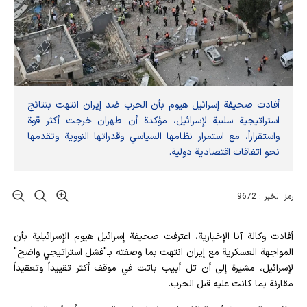
أفادت صحيفة إسرائيل هيوم بأن الحرب ضد إيران انتهت بنتائج
استراتيجية سلبية لإسرائيل، مؤكدة أن طهران خرجت أكثر قوة
واستقراراً، مع استمرار نظامها السياسي وقدراتها النووية وتقدمها
نحو اتفاقات اقتصادية دولية.
رمز الخبر : 9672
أفادت وکالة آنا الإخباریة، اعترفت صحيفة إسرائيل هيوم الإسرائيلية بأن
المواجهة العسكرية مع إيران انتهت بما وصفته بـ"فشل استراتيجي واضح"
لإسرائيل، مشيرة إلى أن تل أبيب باتت في موقف أكثر تقييداً وتعقيداً
مقارنة بما كانت عليه قبل الحرب.