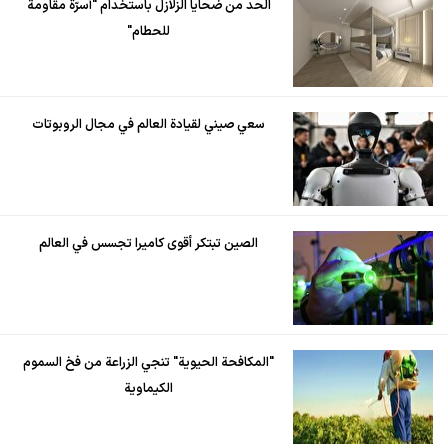
الحد من ضحايا الزلازل باستخدام "أسرّة مقاومة
للحطام"
سعي صيني لقيادة العالم في مجال الروبوتات
الصين تبتكر أقوى كاميرا تجسس في العالم
"المكافحة الحيوية" تنجي الزراعة من فخ السموم
الكيماوية