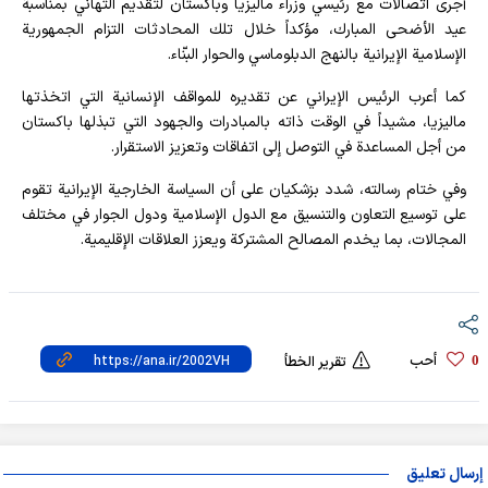
أجرى اتصالات مع رئيسي وزراء ماليزيا وباكستان لتقديم التهاني بمناسبة
عيد الأضحى المبارك، مؤكداً خلال تلك المحادثات التزام الجمهورية
الإسلامية الإيرانية بالنهج الدبلوماسي والحوار البنّاء.
كما أعرب الرئيس الإيراني عن تقديره للمواقف الإنسانية التي اتخذتها
ماليزيا، مشيداً في الوقت ذاته بالمبادرات والجهود التي تبذلها باكستان
من أجل المساعدة في التوصل إلى اتفاقات وتعزيز الاستقرار.
وفي ختام رسالته، شدد بزشكيان على أن السياسة الخارجية الإيرانية تقوم
على توسيع التعاون والتنسيق مع الدول الإسلامية ودول الجوار في مختلف
المجالات، بما يخدم المصالح المشتركة ويعزز العلاقات الإقليمية.
أحب
0
تقرير الخطأ
إرسال تعليق