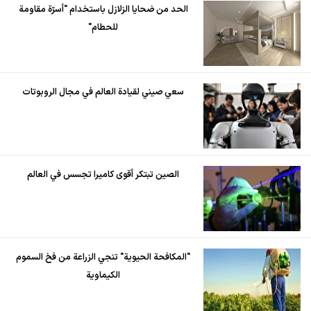
الحد من ضحايا الزلازل باستخدام "أسرّة مقاومة
للحطام"
سعي صيني لقيادة العالم في مجال الروبوتات
الصين تبتكر أقوى كاميرا تجسس في العالم
"المكافحة الحيوية" تنجي الزراعة من فخ السموم
الكيماوية