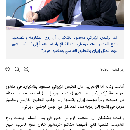
أكد الرئيس الإيراني مسعود بزشكيان أن روح المقاومة والتضحية
وردع العدوان متجذرة في الثقافة الإيرانية، مشيراً إلى أن “خرمشهر
اليوم تمثل إيران والخليج الفارسي ومضيق هرمز”.
رمز الخبر : 9620
أفادت وکالة آنا الإخباریة، قال الرئيس الإيراني مسعود بزشكيان، في منشور
عبر منصة "إكس"، إن خرمشهر (جنوب غربي إيران) لم تعد مجرد مدينة،
بل أصبحت رمزاً يجسد إيران بأكملها، إلى جانب الخليج الفارسي ومضيق
هرمز، في إشارة إلى رمزية هذه المناطق في الوعي الوطني الإيراني.
وأضاف بزشكيان أن الشعب الإيراني، حتى في زمن السلم، يمتلك روح
الشجاعة نفسها التي أظهرها مقاتلو خرمشهر خلال فترة الحرب، حين