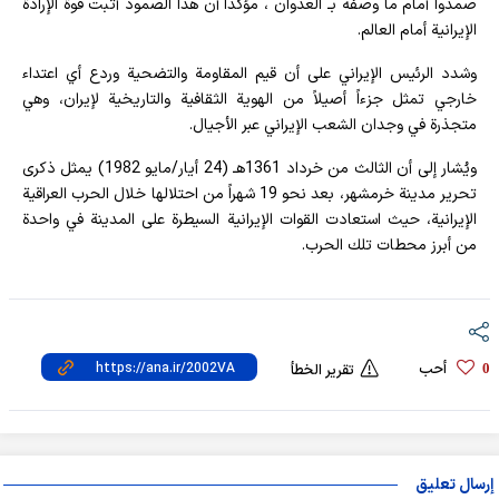
صمدوا أمام ما وصفه بـ"العدوان"، مؤكداً أن هذا الصمود أثبت قوة الإرادة
الإيرانية أمام العالم.
وشدد الرئيس الإيراني على أن قيم المقاومة والتضحية وردع أي اعتداء
خارجي تمثل جزءاً أصيلاً من الهوية الثقافية والتاريخية لإيران، وهي
متجذرة في وجدان الشعب الإيراني عبر الأجيال.
ويُشار إلى أن الثالث من خرداد 1361هـ (24 أيار/مايو 1982) يمثل ذكرى
تحرير مدينة خرمشهر، بعد نحو 19 شهراً من احتلالها خلال الحرب العراقية
الإيرانية، حيث استعادت القوات الإيرانية السيطرة على المدينة في واحدة
من أبرز محطات تلك الحرب.
أحب
0
تقرير الخطأ
إرسال تعليق