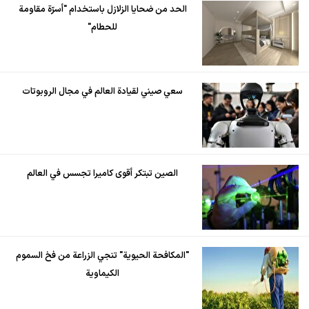
الحد من ضحايا الزلازل باستخدام "أسرّة مقاومة
للحطام"
سعي صيني لقيادة العالم في مجال الروبوتات
الصين تبتكر أقوى كاميرا تجسس في العالم
"المكافحة الحيوية" تنجي الزراعة من فخ السموم
الكيماوية