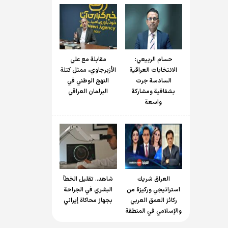
حسام الربیعي:
مقابلة مع علي
الانتخابات العراقية
الأزبرجاوي، ممثل كتلة
السادسة جرت
النهج الوطني في
بشفافية ومشاركة
البرلمان العراقي
واسعة
العراق شريك
شاهد.. تقليل الخطأ
استراتيجي وركيزة من
البشري في الجراحة
ركائز العمق العربي
بجهاز محاكاة إيراني
والإسلامي في المنطقة