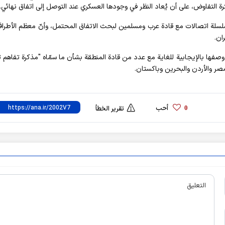
فترة التفاوض، على أن يُعاد النظر في وجودها العسكري عند التوصل إلى اتفاق نهائي.
سلسلة اتصالات مع قادة عرب ومسلمين لبحث الاتفاق المحتمل، وأنّ معظم الأطراف
ان.
وصفها بالإيجابية للغاية مع عدد من قادة المنطقة بشأن ما سمّاه "مذكرة تفاه
صر والأردن والبحرين وباكستان.
أحب
0
تقرير الخطأ