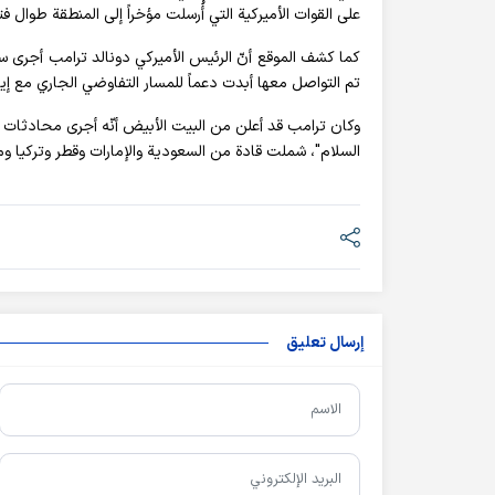
على القوات الأميركية التي أُرسلت مؤخراً إلى المنطقة طوال 
كما كشف الموقع أنّ الرئيس الأميركي دونالد ترامب أجرى 
تم التواصل معها أبدت دعماً للمسار التفاوضي الجاري مع إير
وكان ترامب قد أعلن من البيت الأبيض أنّه أجرى محادثات 
السلام"، شملت قادة من السعودية والإمارات وقطر وتركيا وم
إرسال تعليق