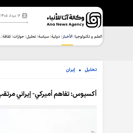
۱۶ مرداد ۱۴۰۵
العلم و تکنولوجیا
الأخبار
دولية
سياسة
تحلیل
حوارات
ثقافة
ر
تحلیل
إیران
أکسیوس: تفاهم أمیرکي- إیراني مرتقب 