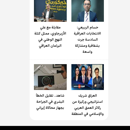
حسام الربیعي:
مقابلة مع علي
الانتخابات العراقية
الأزبرجاوي، ممثل كتلة
السادسة جرت
النهج الوطني في
بشفافية ومشاركة
البرلمان العراقي
واسعة
العراق شريك
شاهد.. تقليل الخطأ
استراتيجي وركيزة من
البشري في الجراحة
ركائز العمق العربي
بجهاز محاكاة إيراني
والإسلامي في المنطقة