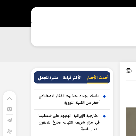
أحدث الأخبار
الأکثر قراءة
مثيرة للجدل
ماسك يجدد تحذيره: الذكاء الاصطناعي
أخطر من القنبلة النووية
الخارجية الإيرانية: الهجوم على قنصليتنا
في مزار شريف انتهاك صارخ للحقوق
الدبلوماسية