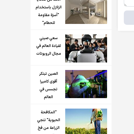
الزلازل باستخدام
"أسرّة مقاومة
للحطام"
سعي صيني
لقيادة العالم في
مجال الروبوتات
الصين تبتكر
أقوى كاميرا
تجسس في
العالم
"المكافحة
الحيوية" تنجي
الزراعة من فخ