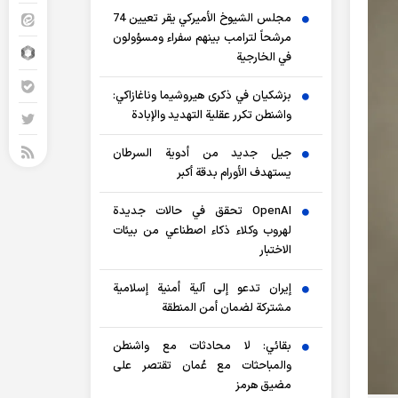
مجلس الشيوخ الأميركي يقر تعيين 74
مرشحاً لترامب بينهم سفراء ومسؤولون
في الخارجية
بزشكيان في ذكرى هيروشيما وناغازاكي:
واشنطن تكرر عقلية التهديد والإبادة
جيل جديد من أدوية السرطان
يستهدف الأورام بدقة أكبر
OpenAI تحقق في حالات جديدة
لهروب وكلاء ذكاء اصطناعي من بيئات
الاختبار
إيران تدعو إلى آلية أمنية إسلامية
مشتركة لضمان أمن المنطقة
بقائي: لا محادثات مع واشنطن
والمباحثات مع عُمان تقتصر على
مضيق هرمز