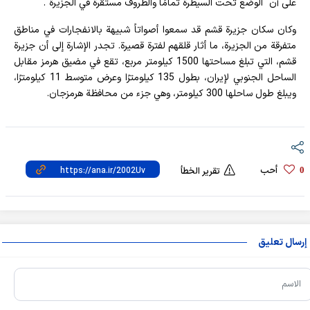
على أن "الوضع تحت السيطرة تمامًا والظروف مستقرة في الجزيرة".
وكان سكان جزيرة قشم قد سمعوا أصواتاً شبيهة بالانفجارات في مناطق
متفرقة من الجزيرة، ما أثار قلقهم لفترة قصيرة. تجدر الإشارة إلى أن جزيرة
قشم، التي تبلغ مساحتها 1500 كيلومتر مربع، تقع في مضيق هرمز مقابل
الساحل الجنوبي لإيران، بطول 135 كيلومترًا وعرض متوسط 11 كيلومترًا،
ويبلغ طول ساحلها 300 كيلومتر، وهي جزء من محافظة هرمزجان.
أحب
0
تقرير الخطأ
إرسال تعليق