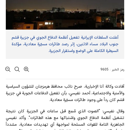
أعلنت السلطات الإيرانية تفعيل أنظمة الدفاع الجوي في جزيرة قشم
جنوب البلاد مساء الاثنين، إثر رصد طائرات مسيّرة معادية، مؤكدة
السيطرة الكاملة على الوضع واستقرار الجزيرة.
رمز الخبر : 9605
أفادت وکالة آنا الإخباریة، صرح نائب محافظ هرمزجان للشؤون السياسية
والأمنية والاجتماعية، أحمد نفيسي، بأن تفعيل الدفاعات الجوية في جزيرة
قشم كان رداً على وجود طائرات مسيّرة معادية.
وقال نفيسي: "الصوت الذي سُمِع قبل ساعات في الجزيرة كان نتيجة
تشغيل أنظمة الدفاع الجوي واشتباكها مع هذه الطائرات". وأكد نفيسي
الجاهزية التامة للقوات المسلحة لمواجهة أي تهديدات معادية، مشدداً