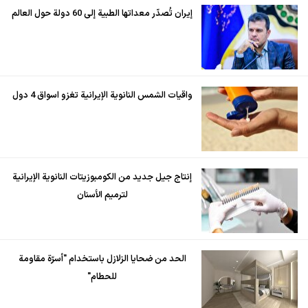
إيران تُصدّر معداتها الطبية إلى 60 دولة حول العالم
واقيات الشمس النانوية الإيرانية تغزو اسواق 4 دول
إنتاج جيل جديد من الكومبوزيتات النانوية الإيرانية
لترميم الأسنان
الحد من ضحايا الزلازل باستخدام "أسرّة مقاومة
للحطام"