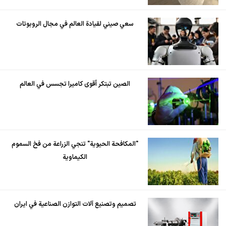
سعي صيني لقيادة العالم في مجال الروبوتات
الصين تبتكر أقوى كاميرا تجسس في العالم
"المكافحة الحيوية" تنجي الزراعة من فخ السموم
الكيماوية
تصميم وتصنيع آلات التوازن الصناعية في ايران