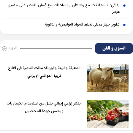
بقائي: لا محادثات مع واشنطن والمباحثات مع عُمان تقتصر على مضيق
هرمز
تطوير جهاز محلي لخلط المواد البوليمرية والنانوية
السوق و الفن
المزید
المعرفة والبيئة والوراثة؛ مثلث التنمية في قطاع
تربية المواشي الإيراني
ابتكار زراعي إيراني يقلل من استخدام الكيماويات
ويحسن جودة المحاصيل