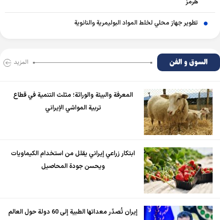
هرمز
تطوير جهاز محلي لخلط المواد البوليمرية والنانوية
السوق و الفن
المزید
المعرفة والبيئة والوراثة؛ مثلث التنمية في قطاع
تربية المواشي الإيراني
ابتكار زراعي إيراني يقلل من استخدام الكيماويات
ويحسن جودة المحاصيل
إيران تُصدّر معداتها الطبية إلى 60 دولة حول العالم