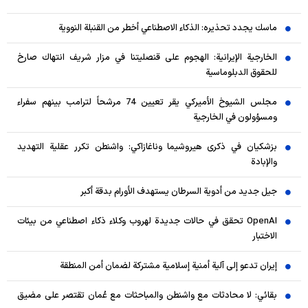
ماسك يجدد تحذيره: الذكاء الاصطناعي أخطر من القنبلة النووية
الخارجية الإيرانية: الهجوم على قنصليتنا في مزار شريف انتهاك صارخ
للحقوق الدبلوماسية
مجلس الشيوخ الأميركي يقر تعيين 74 مرشحاً لترامب بينهم سفراء
ومسؤولون في الخارجية
بزشكيان في ذكرى هيروشيما وناغازاكي: واشنطن تكرر عقلية التهديد
والإبادة
جيل جديد من أدوية السرطان يستهدف الأورام بدقة أكبر
OpenAI تحقق في حالات جديدة لهروب وكلاء ذكاء اصطناعي من بيئات
الاختبار
إيران تدعو إلى آلية أمنية إسلامية مشتركة لضمان أمن المنطقة
بقائي: لا محادثات مع واشنطن والمباحثات مع عُمان تقتصر على مضيق