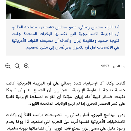
أكد اللواء محسن رضائي، عضو مجلس تشخيص مصلحة النظام،
أن الهزيمة الاستراتيجية التي تكبدتها الولايات المتحدة جاءت
نتيجة صمود ومقاومة إيران. وأضاف أن نصيحته للقوات الأمريكية
هي الانسحاب قبل أن يتحول بحر عُمان إلى مقبرة لسفنهم.
رمز الخبر : 9597
أفادت وکالة آنا الإخباریة، شدد رضائي على أن الهزيمة الأمريكية كانت
حتمية نتيجة المقاومة الإيرانية، مشيرًا إلى أن الجميع يعلم أن أمريكا
تكبدت خسائر كبيرة أمام إيران، مؤكدًا أن القوات المسلحة الإيرانية قادرة
على كسر الحصار البحري إذا لم ترفع الولايات المتحدة القيود.
وعن البرنامج النووي، أشار رضائي إلى تصريحات ترامب قائلاً إن وكالات
الاستخبارات الأمريكية نفسها أقرت قبل الحرب التي استمرت 12 يومًا بعدم
وجود دليل على سعي إيران لصنع قنبلة نووية، وأن نشاطاتها نووية سلمية.