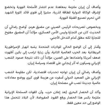
وأضاف أن إيران ملتزمة بمعاهدة عدم انتشار الأسلحة النووية وتخضع
لإشراف الوكالة الدولية للطاقة الذرية، مشيرًا إلى فتوى قائد الثورة الشهيد
التي تحرم تصنيع القنبلة النووية.
وبخصوص تصريحات الرئيس الصيني عن مضيق هرمز، أوضح رضائي أن
الحديث كان عن التجارة وليس الأمن العسكري، مؤكداً أن المضيق مفتوح
للتجارة لكنه مغلق أمام التدخل الأجنبي.
وأشار إلى أن الوضع الحالي للولايات المتحدة يشبه انهيار الإمبراطورية
البريطانية بعد الحرب العالمية الثانية، وأن زيارة ترامب إلى بكين أظهرت
ضعف أمريكا واعتمادها على الصين، مؤكداً أن ذلك نتيجة صمود الشعب
الإيراني وسيكون له أثر إيجابي على اقتصاد وسياسة إيران.
وأضاف رضائي أن إيران تواجه تحديات اقتصادية، لكن مقاومة الشعب
الإيراني على الصعيد الدولي أسفرت عن هزيمة قوى كبرى ووضع معادلات
عالمية جديدة تصب في مصلحة إيران.
وأكد أن الحصار البحري يُعد إعلان حرب، وأن القوات المسلحة الإيرانية
ملتزمة بكسر هذا الحصار ورفع القيود المفروضة، لأن البلاد تتحمل هذا
الوضع إلى حد معين فقط.