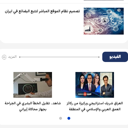
تصميم نظام الموقع المباشر لتتبع البضائع في ايران
الفیدیو
المزید
العراق شريك استراتيجي وركيزة من ركائز
شاهد.. تقليل الخطأ البشري في الجراحة
العمق العربي والإسلامي في المنطقة
بجهاز محاكاة إيراني