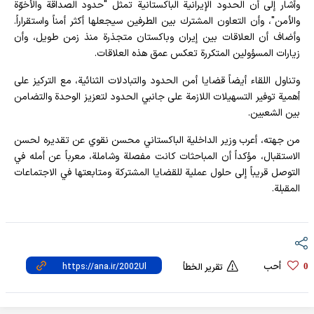
وأشار إلى أن الحدود الإيرانية الباكستانية تمثل "حدود الصداقة والأخوّة
والأمن"، وأن التعاون المشترك بين الطرفين سيجعلها أكثر أمناً واستقراراً.
وأضاف أن العلاقات بين إيران وباكستان متجذرة منذ زمن طويل، وأن
زيارات المسؤولين المتكررة تعكس عمق هذه العلاقات.
وتناول اللقاء أيضاً قضايا أمن الحدود والتبادلات الثنائية، مع التركيز على
أهمية توفير التسهيلات اللازمة على جانبي الحدود لتعزيز الوحدة والتضامن
بين الشعبين.
من جهته، أعرب وزير الداخلية الباكستاني محسن نقوي عن تقديره لحسن
الاستقبال، مؤكداً أن المباحثات كانت مفصلة وشاملة، معرباً عن أمله في
التوصل قريباً إلى حلول عملية للقضايا المشتركة ومتابعتها في الاجتماعات
المقبلة.
أحب
0
تقرير الخطأ