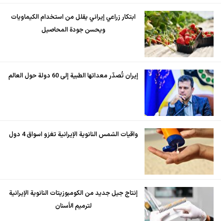
ابتكار زراعي إيراني يقلل من استخدام الكيماويات
ويحسن جودة المحاصيل
إيران تُصدّر معداتها الطبية إلى 60 دولة حول العالم
واقيات الشمس النانوية الإيرانية تغزو اسواق 4 دول
إنتاج جيل جديد من الكومبوزيتات النانوية الإيرانية
لترميم الأسنان