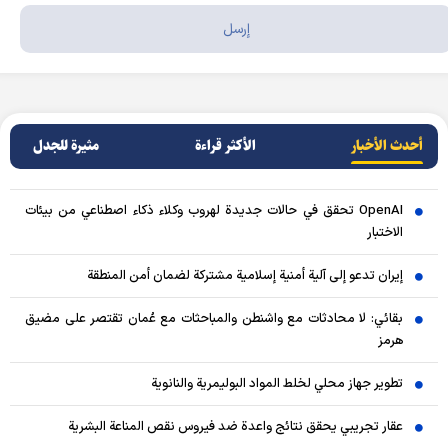
أحدث الأخبار
الأکثر قراءة
مثيرة للجدل
OpenAI تحقق في حالات جديدة لهروب وكلاء ذكاء اصطناعي من بيئات
الاختبار
إيران تدعو إلى آلية أمنية إسلامية مشتركة لضمان أمن المنطقة
بقائي: لا محادثات مع واشنطن والمباحثات مع عُمان تقتصر على مضيق
هرمز
تطوير جهاز محلي لخلط المواد البوليمرية والنانوية
عقار تجريبي يحقق نتائج واعدة ضد فيروس نقص المناعة البشرية