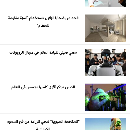
الحد من ضحايا الزلازل باستخدام "أسرّة مقاومة
للحطام"
سعي صيني لقيادة العالم في مجال الروبوتات
الصين تبتكر أقوى كاميرا تجسس في العالم
"المكافحة الحيوية" تنجي الزراعة من فخ السموم
الكيماوية