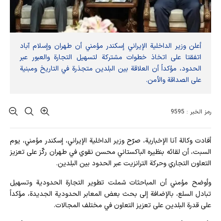
أعلن وزير الداخلية الإيراني إسكندر مؤمني أن طهران وإسلام آباد
اتفقتا على اتخاذ خطوات مشتركة لتسهيل التجارة والعبور عبر
الحدود، مؤكداً أن العلاقة بين البلدين متجذرة في التاريخ ومبنية
على الصداقة والأمن.
رمز الخبر : 9595
أفادت وکالة آنا الإخباریة، صرّح وزير الداخلية الإيراني، إسكندر مؤمني، يوم
السبت، أن لقائه بنظيره الباكستاني محسن نقوي في طهران ركّز على تعزيز
التعاون التجاري وحركة الترانزيت عبر الحدود بين البلدين.
وأوضح مؤمني أن المباحثات شملت تطوير التجارة الحدودية وتسهيل
تبادل السلع، بالإضافة إلى بحث بعض المعابر الحدودية الجديدة، مؤكداً
على قدرة البلدين على تعزيز التعاون في مختلف المجالات.