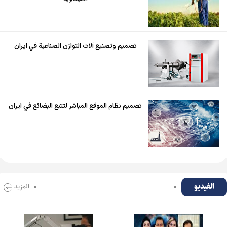
تصميم وتصنيع آلات التوازن الصناعية في ايران
تصميم نظام الموقع المباشر لتتبع البضائع في ايران
الفیدیو
المزید