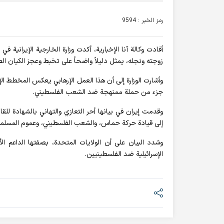
رمز الخبر : 9594
أفادت وکالة آنا الإخباریة، أكدت وزارة الخارجية الإيرانية 
زوجته ونجله، يمثل دليلاً واضحاً على تخبط وعجز الكيان ال
وأشارت الوزارة إلى أن هذا العمل الإرهابي يعكس المخطط ال
جزء من حملة ممنهجة ضد الشعب الفلسطيني.
وقدمت إيران في بيانها أحر التعازي والتهاني بالشهادة للق
إلى قيادة حركة حماس، والشعب الفلسطيني، وعموم المسلمين 
وشدد البيان على أن الولايات المتحدة، بصفتها الداعم الأك
الإسرائيلية ضد الفلسطينيين.