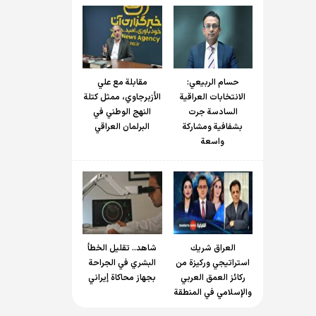
حسام الربیعي:
مقابلة مع علي
الانتخابات العراقية
الأزبرجاوي، ممثل كتلة
السادسة جرت
النهج الوطني في
بشفافية ومشاركة
البرلمان العراقي
واسعة
العراق شريك
شاهد.. تقليل الخطأ
استراتيجي وركيزة من
البشري في الجراحة
ركائز العمق العربي
بجهاز محاكاة إيراني
والإسلامي في المنطقة