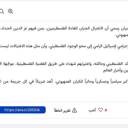
في بيان رسمي أن الاغتيال الجبان للقادة الفلسطينيين، بمن فيهم عز الدين الحداد، 
صهيوني.
إجرامي لإسرائيل الرامي إلى محو الوجود الفلسطيني، وأن مثل هذه الاغتيالات ليس
ائد الفلسطيني وعائلته، واعتبرتهم شهداء على طريق القضية الفلسطينية، موجّهة ال
وأحرار العالم.
بر سياسياً وعسكرياً ومالياً للكيان الصهيوني، تُعد شريكاً في كل جريمة من ال
أحب
0
تقرير الخطأ