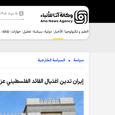
۱۵ مرداد ۱۴۰۵
العلم و تکنولوجیا
الأخبار
دولية
سياسة
تحلیل
حوارات
ثقافة
ر
سياسة
السیاسة الخارجیة
إيران تدين اغتيال القائد الفلسطيني عز