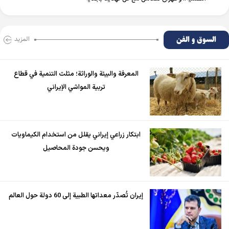
السوق و الفن
المزید
المعرفة والبيئة والوراثة؛ مثلث التنمية في قطاع
تربية المواشي الإيراني
ابتكار زراعي إيراني يقلل من استخدام الكيماويات
ويحسن جودة المحاصيل
إيران تُصدّر معداتها الطبية إلى 60 دولة حول العالم