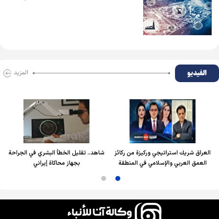
الفیدیو
المزید
العراق شريك استراتيجي وركيزة من ركائز
شاهد.. تقليل الخطأ البشري في الجراحة
العمق العربي والإسلامي في المنطقة
بجهاز محاكاة إيراني