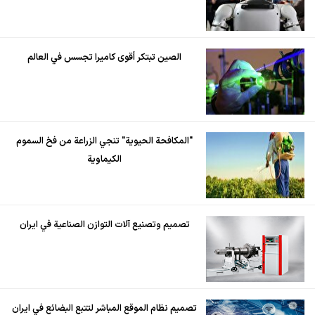
الصين تبتكر أقوى كاميرا تجسس في العالم
"المكافحة الحيوية" تنجي الزراعة من فخ السموم
الكيماوية
تصميم وتصنيع آلات التوازن الصناعية في ايران
تصميم نظام الموقع المباشر لتتبع البضائع في ايران