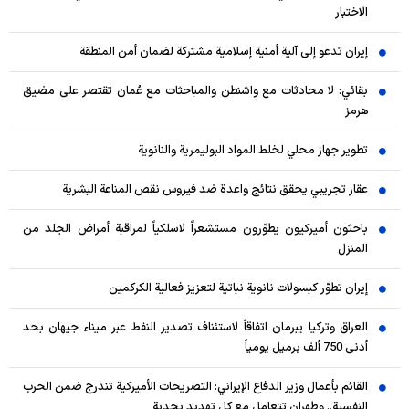
الاختبار
إيران تدعو إلى آلية أمنية إسلامية مشتركة لضمان أمن المنطقة
بقائي: لا محادثات مع واشنطن والمباحثات مع عُمان تقتصر على مضيق
هرمز
تطوير جهاز محلي لخلط المواد البوليمرية والنانوية
عقار تجريبي يحقق نتائج واعدة ضد فيروس نقص المناعة البشرية
باحثون أميركيون يطوّرون مستشعراً لاسلكياً لمراقبة أمراض الجلد من
المنزل
إيران تطوّر كبسولات نانوية نباتية لتعزيز فعالية الكركمين
العراق وتركيا يبرمان اتفاقاً لاستئناف تصدير النفط عبر ميناء جيهان بحد
أدنى 750 ألف برميل يومياً
القائم بأعمال وزير الدفاع الإيراني: التصريحات الأميركية تندرج ضمن الحرب
النفسية.. وطهران تتعامل مع كل تهديد بجدية