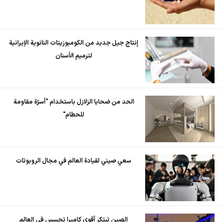
إنتاج جيل جديد من الكومبوزيتات النانوية الإيرانية
لترميم الأسنان
الحد من ضحايا الزلازل باستخدام "أسرّة مقاومة
للحطام"
سعي صيني لقيادة العالم في مجال الروبوتات
الصين تبتكر أقوى كاميرا تجسس في العالم