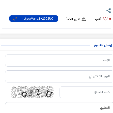
أحب
0
تقرير الخطأ
إرسال تعليق