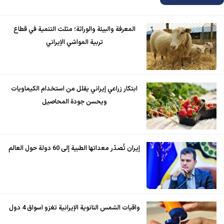
المعرفة والبيئة والوراثة؛ مثلث التنمية في قطاع
تربية المواشي الإيراني
ابتكار زراعي إيراني يقلل من استخدام الكيماويات
ويحسن جودة المحاصيل
إيران تُصدّر معداتها الطبية إلى 60 دولة حول العالم
واقيات الشمس النانوية الإيرانية تغزو اسواق 4 دول