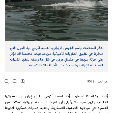
حذّر المتحدث باسم الجيش الإيراني، العميد أكرمي نيا، الدول التي
تنخرط في تطبيق العقوبات الأميركية من تداعيات محتملة قد تؤثر
على حركة عبورها في مضيق هرمز، في ظل ما وصفه بتطور القدرات
العسكرية الإيرانية وتحديث بنك الأهداف الاستراتيجية.
رمز الخبر : 9572
أفادت وکالة آنا الإخباریة، أكد العميد أكرمي نيا أن إيران عززت قدراتها
الدفاعية والهجومية، مشيراً إلى أن القوات المسلحة الإيرانية تمكنت من
الصمود في مواجهة الضغوط العسكرية، وتنفيذ عمليات عسكرية اعتبرها