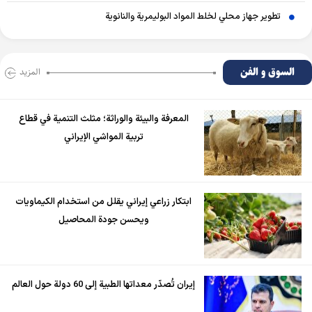
تطوير جهاز محلي لخلط المواد البوليمرية والنانوية
السوق و الفن
المزید
المعرفة والبيئة والوراثة؛ مثلث التنمية في قطاع
تربية المواشي الإيراني
ابتكار زراعي إيراني يقلل من استخدام الكيماويات
ويحسن جودة المحاصيل
إيران تُصدّر معداتها الطبية إلى 60 دولة حول العالم