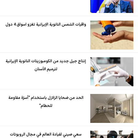
واقيات الشمس النانوية الإيرانية تغزو اسواق 4 دول
إنتاج جيل جديد من الكومبوزيتات النانوية الإيرانية
لترميم الأسنان
الحد من ضحايا الزلازل باستخدام "أسرّة مقاومة
للحطام"
سعي صيني لقيادة العالم في مجال الروبوتات