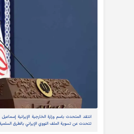
انتقد المتحدث باسم وزارة الخارجیة الإیرانیة إسماعی
تتحدث عن تسویة الملف النووي الإیراني بالطرق السلمیة، 