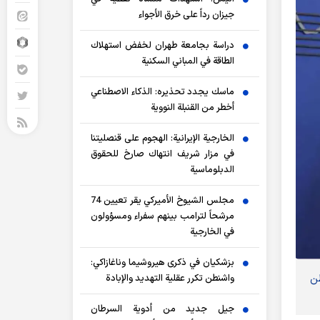
جيزان رداً على خرق الأجواء
دراسة بجامعة طهران لخفض استهلاك
الطاقة في المباني السكنية
ماسك يجدد تحذيره: الذكاء الاصطناعي
أخطر من القنبلة النووية
الخارجية الإيرانية: الهجوم على قنصليتنا
في مزار شريف انتهاك صارخ للحقوق
الدبلوماسية
مجلس الشيوخ الأميركي يقر تعيين 74
مرشحاً لترامب بينهم سفراء ومسؤولون
في الخارجية
بزشكيان في ذكرى هيروشيما وناغازاكي:
طن
واشنطن تكرر عقلية التهديد والإبادة
جيل جديد من أدوية السرطان