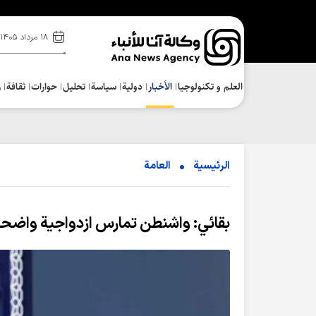
۱۸ مرداد ۱۴۰۵
العلم و تکنولوجیا
الأخبار
دولية
سياسة
تحلیل
حوارات
ثقافة
ر
الرئيسية
العامة
بقائي: واشنطن تمارس ازدواجية واضحة ب