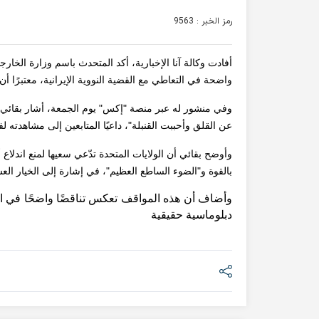
رمز الخبر : 9563
أفادت وکالة آنا الإخباریة، أكد المتحدث باسم وزارة الخار
واضحة في التعاطي مع القضية النووية الإيرانية، معتبرًا أ
وفي منشور له عبر منصة "إكس" يوم الجمعة، أشار بقائي 
عن القلق وأحببت القنبلة"، داعيًا المتابعين إلى مشاهدته ل
وأوضح بقائي أن الولايات المتحدة تدّعي سعيها لمنع اندلاع
بالقوة و"الضوء الساطع العظيم"، في إشارة إلى الخيار ال
وأضاف أن هذه المواقف تعكس تناقضًا واضحًا في 
دبلوماسية حقيقية