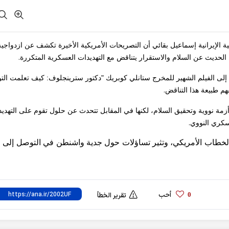
جية الإيرانية إسماعيل بقائي أن التصريحات الأمريكية الأخيرة تكشف عن ازدواجية
.
ن الحديث عن السلام والاستقرار يتناقض مع التهديدات العسكرية المتكررة
إلى الفيلم الشهير للمخرج ستانلي كوبريك "دكتور سترينجلوف: كيف تعلمت ال
.
فهم طبيعة هذا التناقض
 أزمة نووية وتحقيق السلام، لكنها في المقابل تتحدث عن حلول تقوم على التهديد
.
عسكري النووي
الخطاب الأمريكي، وتثير تساؤلات حول جدية واشنطن في التوصل إلى 
أحب
0
تقرير الخطأ