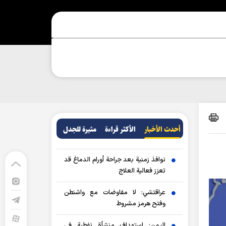
أحدث الأخبار
الأکثر قراءة
مثيرة للجدل
نوافذ زمنية بعد جراحة أورام الدماغ قد
تعزز فعالية العلاج
عراقتشي: لا مفاوضات مع واشنطن
وفتح هرمز مشروط
اليمن: استهداف منشأة نفطية في