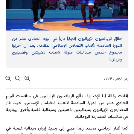
حقق الرياضيون الإيرانيون إنجازاً بارزاً في اليوم الحادي عشر من
الدورة السادسة لألعاب التضامن الإسلامي المقامة، بعد أن أحرزوا
مجموع خمس ميداليات ملونة شملت ذهبيتين وفضيتين
وبرونزية.
رمز الخبر : 8879
أفادت وکالة آنا الإخباریة، تألّق الرياضيون الإيرانيون في منافسات اليوم
الحادي عشر من الدورة السادسة لألعاب التضامن الإسلامي، حيث فاز
المصارعون الإيرانيون بميداليتين ذهبيتين وميدالية فضية وأخرى برونزية
في منافسات المصارعة الرومانية.
كما أشار الرياضي محمد رضا طيبي إلى رصيد إيران ميدالية فضية في