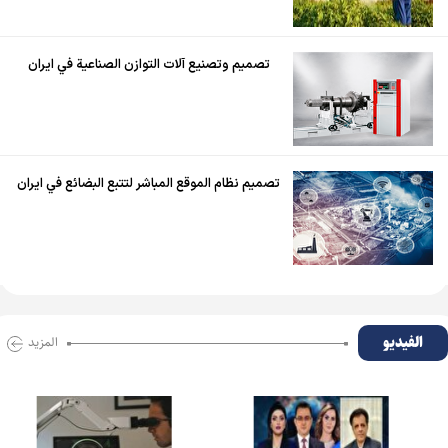
تصميم وتصنيع آلات التوازن الصناعية في ايران
تصميم نظام الموقع المباشر لتتبع البضائع في ايران
الفیدیو
المزید