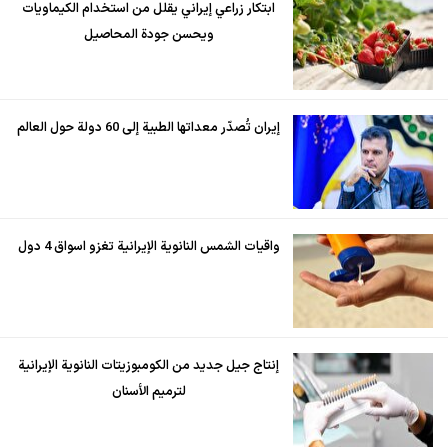
ابتكار زراعي إيراني يقلل من استخدام الكيماويات
ويحسن جودة المحاصيل
إيران تُصدّر معداتها الطبية إلى 60 دولة حول العالم
واقيات الشمس النانوية الإيرانية تغزو اسواق 4 دول
إنتاج جيل جديد من الكومبوزيتات النانوية الإيرانية
لترميم الأسنان