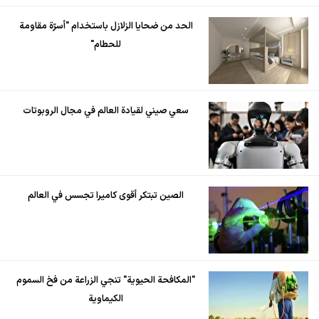
الحد من ضحايا الزلازل باستخدام "أسرّة مقاومة
للحطام"
سعي صيني لقيادة العالم في مجال الروبوتات
الصين تبتكر أقوى كاميرا تجسس في العالم
"المكافحة الحيوية" تنجي الزراعة من فخ السموم
الكيماوية