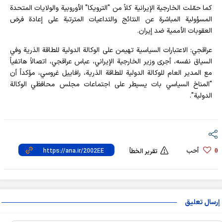
كما حمّلت الخارجية الإيرانية كلاً من "الترويكا" الأوروبية والولايات المتحدة
المسؤولية المباشرة عن النتائج والتداعيات المترتبة على إعادة فرض
العقوبات الأممية ضد إيران.
عراقجي: الاعتبارات السياسية تهيمن على الوكالة الدولية للطاقة الذرية وفي
السياق نفسه، أجرى وزير الخارجية الإيراني، عباس عراقجي، اتصالاً هاتفياً
مع المدير العام للوكالة الدولية للطاقة الذرية، رافاييل غروسي، مؤكداً أن
"المناخ السياسي بات يسيطر على اجتماعات مجلس محافظي الوكالة
الدولية".
أحب
0
تقرير الخطأ
إرسال تعليق