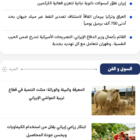
إيران تطوّر كبسولات نانوية نباتية لتعزيز فعالية الكركمين
العراق وتركيا يبرمان اتفاقاً لاستئناف تصدير النفط عبر ميناء جيهان بحد
أدنى 750 ألف برميل يومياً
القائم بأعمال وزير الدفاع الإيراني: التصريحات الأميركية تندرج ضمن الحرب
النفسية.. وطهران تتعامل مع كل تهديد بجدية
السوق و الفن
المزید
المعرفة والبيئة والوراثة؛ مثلث التنمية في قطاع
تربية المواشي الإيراني
ابتكار زراعي إيراني يقلل من استخدام الكيماويات
ويحسن جودة المحاصيل