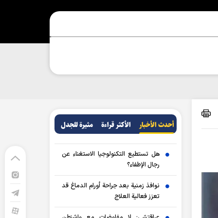
أحدث الأخبار
الأکثر قراءة
مثيرة للجدل
هل تستطيع التكنولوجيا الاستغناء عن
رجال الإطفاء؟
نوافذ زمنية بعد جراحة أورام الدماغ قد
تعزز فعالية العلاج
عراقتشي: لا مفاوضات مع واشنطن