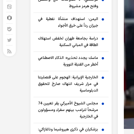
وفتح هرمز مشروط
اليمن: استهداف منشأة نفطية في
جيزان رداً على خرق الأجواء
دراسة بجامعة طهران لخفض استهلاك
الطاقة في المباني السكنية
ماسك يجدد تحذيره: الذكاء الاصطناعي
أخطر من القنبلة النووية
الخارجية الإيرانية: الهجوم على قنصليتنا
في مزار شريف انتهاك صارخ للحقوق
الدبلوماسية
مجلس الشيوخ الأميركي يقر تعيين 74
مرشحاً لترامب بينهم سفراء ومسؤولون
في الخارجية
بزشكيان في ذكرى هيروشيما وناغازاكي: