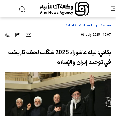
سياسة
السیاسة الداخلیة
06 July 2025 - 15:07
بقائي: ليلة عاشوراء 2025 شكّلت لحظة تاريخية
في توحيد إيران والإسلام