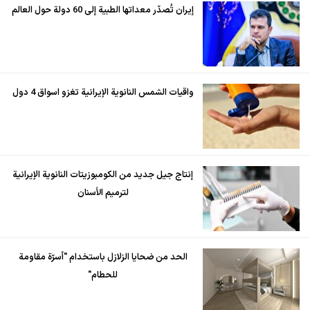
إيران تُصدّر معداتها الطبية إلى 60 دولة حول العالم
واقيات الشمس النانوية الإيرانية تغزو اسواق 4 دول
إنتاج جيل جديد من الكومبوزيتات النانوية الإيرانية
لترميم الأسنان
الحد من ضحايا الزلازل باستخدام "أسرّة مقاومة
للحطام"