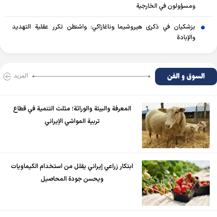
ومسؤولون في الخارجية
بزشكيان في ذكرى هيروشيما وناغازاكي: واشنطن تكرر عقلية التهديد
والإبادة
السوق و الفن
المزید
المعرفة والبيئة والوراثة؛ مثلث التنمية في قطاع
تربية المواشي الإيراني
ابتكار زراعي إيراني يقلل من استخدام الكيماويات
ويحسن جودة المحاصيل