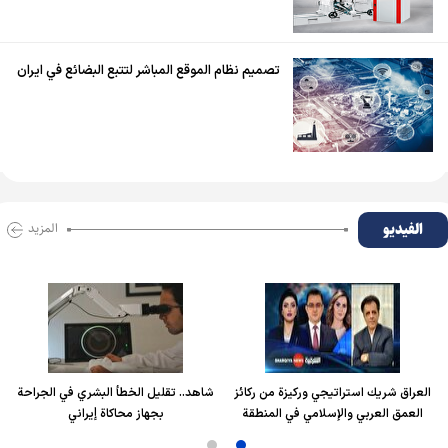
تصميم نظام الموقع المباشر لتتبع البضائع في ايران
الفیدیو
المزید
العراق شريك استراتيجي وركيزة من ركائز
شاهد.. تقليل الخطأ البشري في الجراحة
العمق العربي والإسلامي في المنطقة
بجهاز محاكاة إيراني