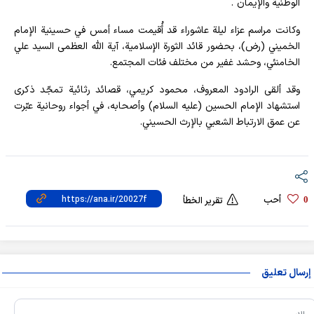
الوطنية والإيمان".
وكانت مراسم عزاء ليلة عاشوراء قد أُقيمت مساء أمس في حسينية الإمام
الخميني (رض)، بحضور قائد الثورة الإسلامية، آية الله العظمى السيد علي
الخامنئي، وحشد غفير من مختلف فئات المجتمع.
وقد ألقى الرادود المعروف، محمود كريمي، قصائد رثائية تمجّد ذكرى
استشهاد الإمام الحسين (عليه السلام) وأصحابه، في أجواء روحانية عبّرت
عن عمق الارتباط الشعبي بالإرث الحسيني.
أحب
0
تقرير الخطأ
إرسال تعليق