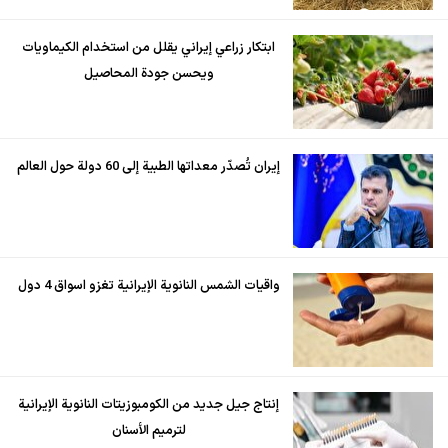
ابتكار زراعي إيراني يقلل من استخدام الكيماويات
ويحسن جودة المحاصيل
إيران تُصدّر معداتها الطبية إلى 60 دولة حول العالم
واقيات الشمس النانوية الإيرانية تغزو اسواق 4 دول
إنتاج جيل جديد من الكومبوزيتات النانوية الإيرانية
لترميم الأسنان