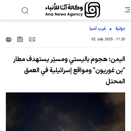
دولية
غرب آسیا
02 July 2025 - 11:20
اليمن: هجوم باليستي ومسيّر يستهدف مطار
"بن غوريون" ومواقع إسرائيلية في العمق
المحتل