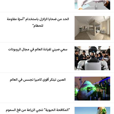
الحد من ضحايا الزلازل باستخدام "أسرّة مقاومة
للحطام"
سعي صيني لقيادة العالم في مجال الروبوتات
الصين تبتكر أقوى كاميرا تجسس في العالم
"المكافحة الحيوية" تنجي الزراعة من فخ السموم