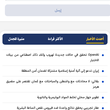
أحدث الأخبار
الأکثر قراءة
مثيرة للجدل
OpenAI تحقق في حالات جديدة لهروب وكلاء ذكاء اصطناعي من بيئات
الاختبار
إيران تدعو إلى آلية أمنية إسلامية مشتركة لضمان أمن المنطقة
بقائي: لا محادثات مع واشنطن والمباحثات مع عُمان تقتصر على مضيق
هرمز
تطوير جهاز محلي لخلط المواد البوليمرية والنانوية
عقار تجريبي يحقق نتائج واعدة ضد فيروس نقص المناعة البشرية