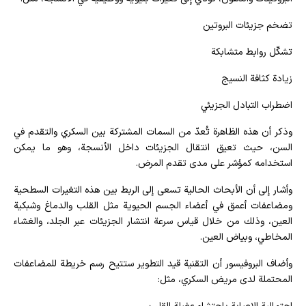
تضخم جزيئات البروتين
تشكّل روابط متشابكة
زيادة كثافة النسيج
اضطراب التبادل الجزيئي
وذكر أن هذه الظاهرة تُعدّ من السمات المشتركة بين السكري والتقدم في
السن، حيث تعيق انتقال الجزيئات داخل الأنسجة، وهو ما يمكن
استخدامه كمؤشر على مدى تقدم المرض.
وأشار إلى أن الأبحاث الحالية تسعى إلى الربط بين هذه التغيرات السطحية
ومضاعفات أعمق في أعضاء الجسم الحيوية مثل القلب والدماغ وشبكية
العين، وذلك من خلال قياس سرعة انتشار الجزيئات عبر الجلد، والغشاء
المخاطي، وبياض العين.
وأضاف البروفيسور أن التقنية قيد التطوير ستتيح رسم خريطة للمضاعفات
المحتملة لدى مريض السكري، مثل: