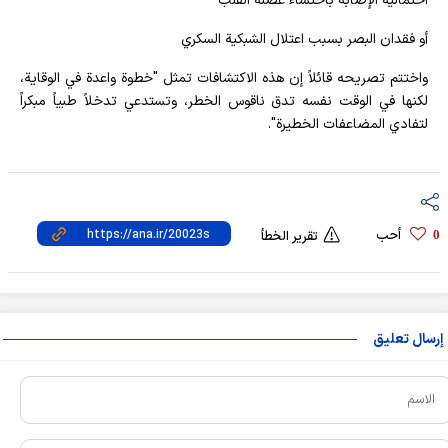
احتمالية الإصابة باحتشاء عضلة القلب
أو فقدان البصر بسبب اعتلال الشبكية السكري
واختتم تصريحه قائلاً إن هذه الاكتشافات تمثل "خطوة واعدة في الوقاية،
لكنها في الوقت نفسه تدق ناقوس الخطر، وتستدعي تدخلاً طبياً مبكراً
لتفادي المضاعفات الخطيرة".
أحب
0
تقرير الخطأ
إرسال تعليق