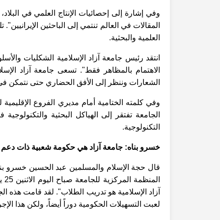
المقالات في العالم تنتمي إلى الباحثين الإيرانيين"
العلمية والبحثية.
انتقد رئيس جامعة آزاد الإسلامية الشكليات والأسلو
الاهتمام بالمظاهر فقط". تسعى جامعة آزاد الإسلا
الشعارات وننظر إلى الأفق الحضاري حتى نتمكن في ا
وفي كلمته الختامية أمام مديري الفروع الإقليمية 
الجامعة تفتقر إلى الهياكل البحثية والتكنولوجية
التكنولوجية.
خسرو بناه: جامعة آزاد هي حكومة شعبية ذات دعم
قال حجة الإسلام والمسلمين عبد الحسين خسرو بنا
الم
آزاد الإسلامية هو تدريب الطلاب". لقد قامت هذه ال
لعبت التسهيلات الحكومية دوراً أيضاً، ولكن هذا الإج