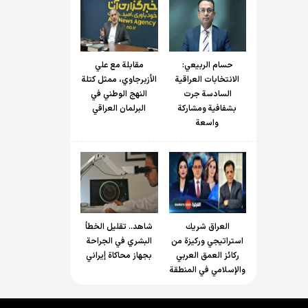
حسام الربیعي:
مقابلة مع علي
الانتخابات العراقية
الأزبرجاوي، ممثل كتلة
السادسة جرت
النهج الوطني في
بشفافية ومشاركة
البرلمان العراقي
واسعة
العراق شريك
شاهد.. تقليل الخطأ
استراتيجي وركيزة من
البشري في الجراحة
ركائز العمق العربي
بجهاز محاكاة إيراني
والإسلامي في المنطقة