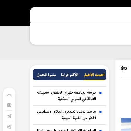
أحدث الأخبار
الأکثر قراءة
مثيرة للجدل
دراسة بجامعة طهران لخفض استهلاك
الطاقة في المباني السكنية
ماسك يجدد تحذيره: الذكاء الاصطناعي
أخطر من القنبلة النووية
الخارجية الإيرانية: الهجوم على قنصليتنا