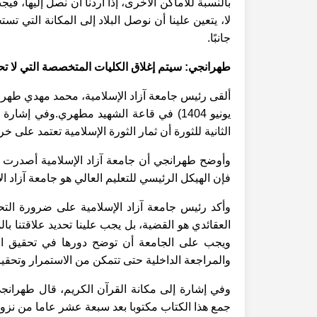
بالنسبة للأماكن الأخرى، إذا أردنا أن نصل إليها، ف
لا، يتعين علينا أن نوصل البلاد إلى المكانة التي ت
جانبًا.
طهرانجي: سيتم إغلاق الكليات المتخصصة التي لا تح
يونيو 1404) في قاعة الشهيد مطهري.
وفي إشارة إ
الثانية للثورة أن ثمار الثورة الإسلامية تعتمد على خ
فإن الهيكل الرئيسي للتعليم العالي هو جامعة آزاد الإسلامي
وأكد رئيس جامعة آزاد الإسلامية على ضرورة التحو
العقائدي هو القضية، بل يجب علينا تحديد علاقتنا بال
ويجب على الجامعة أن توضح دورها في تحقيق ال
والمراجعة الداخلية حتى تتمكن من الاستمرار وتحقيق
وفي إشارة إلى مكانة القرآن الكريم، قال طهرانجي
جمع هذا الكتاب مكتوبا بعد سبعة عشر عاما من نزوله،