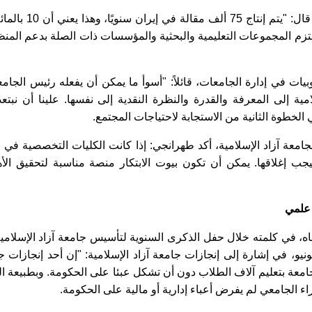
وفي إشارة إلى إحصائيات الإنتاج العلمي في البلاد، قال: "يتم إنتاج
. تلتزم المجموعات التعليمية والبحثية والمؤسسات ذات الصلة بدعم الم
بيات في إدارة الجامعات، قائلاً: "أسوأ ما يمكن أن يفعله رئيس الجامع
مية إلى المعرفة والقدرة والنظرة النقدية إلى نفسها. علينا أن نبتع
لخطوة الثانية من الاستجابة لاحتياجات المجتمع.
لجامعة آزاد الإسلامية، أكد طهرانجي: إذا كانت الكليات التخصصية في 
 فيجب إغلاقها. يمكن أن تكون بيوت الابتكار منصة مناسبة لتحقيق الأ
 علمي
ه، في كلمته خلال حفل الذكرى السنوية لتأسيس جامعة آزاد الإسلامي
نظمة المركزية للجامعة صباح اليوم الاثنين 25 يونيو، في إشارة إلى إنجازات جامعة آزاد الإسلامية: "إن أحد إنجاز
جامعة بتعليم آلاف الطلاب دون أن تشكل عبئا على الحكومة. وبطبيعة ال
راء الجامعي لم يفرض أعباء إدارية أو مالية على الحكومة.