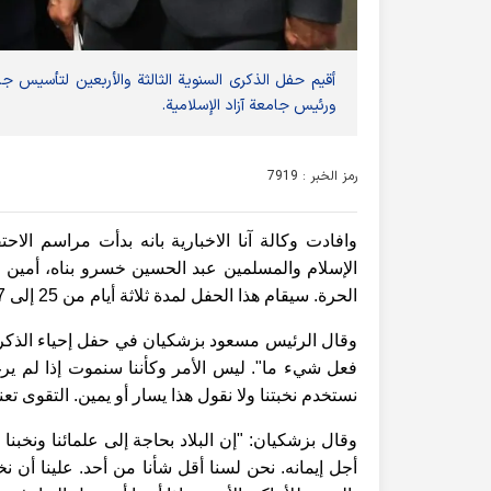
أقيم حفل الذكرى السنوية الثالثة والأربعين لتأسيس جا
ورئيس جامعة آزاد الإسلامية.
رمز الخبر : 7919
وافادت وكالة آنا الاخباریة بانه بدأت مراسم الاح
الإسلام والمسلمين عبد الحسين خسرو بناه، أمين 
الحرة.
سيقام هذا الحفل لمدة ثلاثة أيام من 25 إلى 27 يونيو في المنظمة المركزية لجامعة آزاد الإسلامية.
وقال الرئيس مسعود بزشكيان في حفل إحياء الذكرى 
فعل شيء ما". ليس الأمر وكأننا سنموت إذا لم يرغ
نستخدم نخبتنا ولا نقول هذا يسار أو يمين. التقوى تع
وقال بزشكيان: "إن البلاد بحاجة إلى علمائنا ونخبنا
أجل إيمانه. نحن لسنا أقل شأنا من أحد. علينا أن نخل