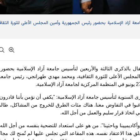
معة آزاد الإسلامية بحضور رئيس الجمهورية وأمين المجلس الأعلى للثورة الثقاف
تفال بالذكرى الثالثة والأربعين لتأسيس جامعة آزاد الإسلامية بحضور
المجلس الأعلى للثورة الثقافية، ومحمد مهدي طهرانجي، رئيس جامعة 
السنوية لتأسيس جامعة آزاد الإسلامية: "يكفي أن نؤمن بأننا قادرون
بوا في التفاوض معنا. هناك مئات الطرق للخروج من المشاكل، طالما 
ني اتخاذ قرار سليم والعمل من أجل الله.
 وأكاديميينا وباحثينا". من هو على استعداد للتضحية بنفسه من أجل الل
ق هذا الاعتقاد نفسه. هذه المقاعد التي تجلس عليها لم تُمنح لك مجانًا