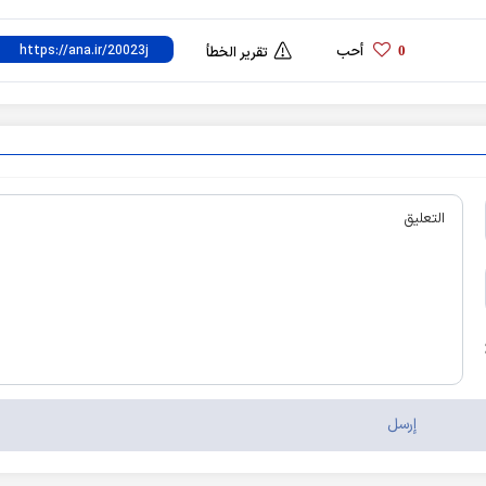
أحب
0
تقرير الخطأ