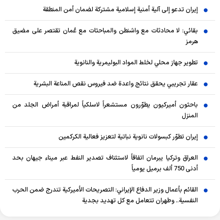
إيران تدعو إلى آلية أمنية إسلامية مشتركة لضمان أمن المنطقة
بقائي: لا محادثات مع واشنطن والمباحثات مع عُمان تقتصر على مضيق
هرمز
تطوير جهاز محلي لخلط المواد البوليمرية والنانوية
عقار تجريبي يحقق نتائج واعدة ضد فيروس نقص المناعة البشرية
باحثون أميركيون يطوّرون مستشعراً لاسلكياً لمراقبة أمراض الجلد من
المنزل
إيران تطوّر كبسولات نانوية نباتية لتعزيز فعالية الكركمين
العراق وتركيا يبرمان اتفاقاً لاستئناف تصدير النفط عبر ميناء جيهان بحد
أدنى 750 ألف برميل يومياً
القائم بأعمال وزير الدفاع الإيراني: التصريحات الأميركية تندرج ضمن الحرب
النفسية.. وطهران تتعامل مع كل تهديد بجدية