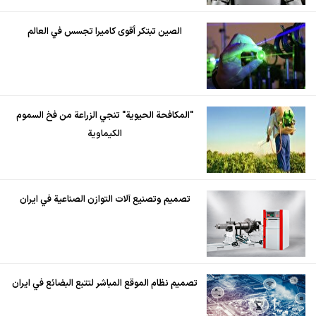
الصين تبتكر أقوى كاميرا تجسس في العالم
"المكافحة الحيوية" تنجي الزراعة من فخ السموم
الكيماوية
تصميم وتصنيع آلات التوازن الصناعية في ايران
تصميم نظام الموقع المباشر لتتبع البضائع في ايران