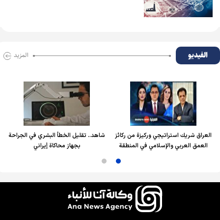
الفیدیو
المزید
العراق شريك استراتيجي وركيزة من ركائز
شاهد.. تقليل الخطأ البشري في الجراحة
العمق العربي والإسلامي في المنطقة
بجهاز محاكاة إيراني