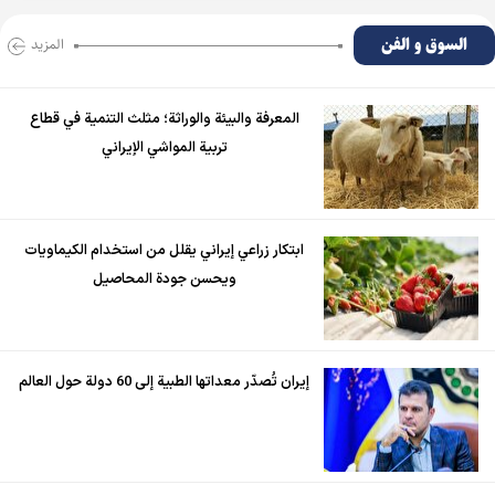
السوق و الفن
المزید
المعرفة والبيئة والوراثة؛ مثلث التنمية في قطاع
تربية المواشي الإيراني
ابتكار زراعي إيراني يقلل من استخدام الكيماويات
ويحسن جودة المحاصيل
إيران تُصدّر معداتها الطبية إلى 60 دولة حول العالم