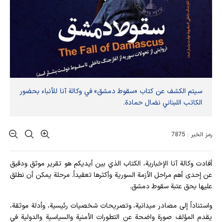
سيتم الكشف عن كتاب «سقوط دمشق» في وكالة آنا للأنباء بحضور
الكاتب اللبناني نضال حمادة.
رمز الخبر : 7875
أفادت وکالة آنا الإخباریة، الكتاب الذي بين أيديكم هو تقرير موثق ودقيق
عن إحدى أهم مراحل الأزمة السورية وأكثرها تعقيداً. مرحلة يمكن أن نطلق
عليها بحق عتبة سقوط دمشق.
واستناداً إلى مصادر ميدانية، وتصريحات شخصيات رئيسية، وأدلة موثقة،
يقدم المؤلف صورة واضحة عن التطورات الأمنية والسياسية والدولية في