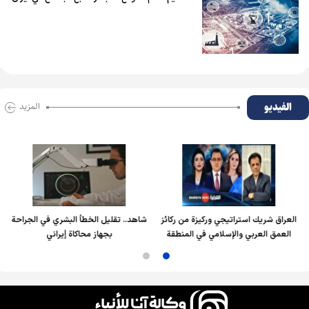
الفیدیو
المزید
العراق شريك استراتيجي وركيزة من ركائز
شاهد.. تقليل الخطأ البشري في الجراحة
العمق العربي والإسلامي في المنطقة
بجهاز محاكاة إيراني