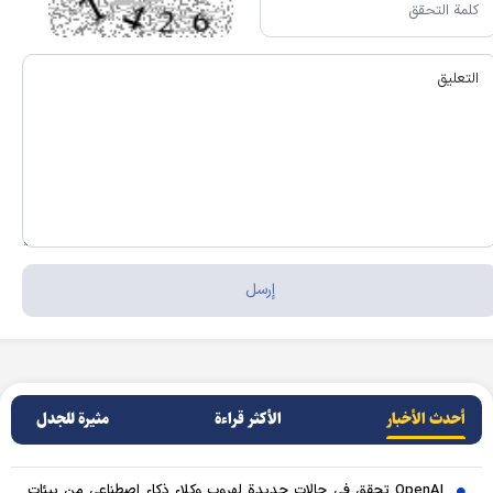
أحدث الأخبار
الأکثر قراءة
مثيرة للجدل
OpenAI تحقق في حالات جديدة لهروب وكلاء ذكاء اصطناعي من بيئات