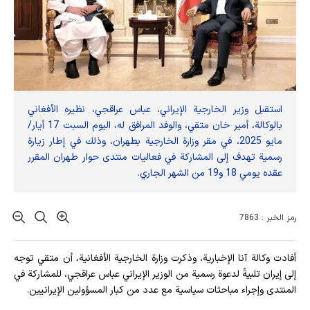
استقبل وزير الخارجية الإيراني، عباس عراقجي، نظيره الأفغاني
بالوكالة، أمير خان متقي، والوفد المرافق له، اليوم السبت 17 أيار/
مايو 2025، في مقر وزارة الخارجية بطهران، وذلك في إطار زيارة
رسمية تهدف إلى المشاركة في فعاليات منتدى حوار طهران المقرر
عقده يومي 18 و19 من الشهر الجاري.
رمز الخبر : 7863
أفادت وکالة آنا الإخباریة، وذكرت وزارة الخارجية الأفغانية، أن متقي توجه
إلى إيران تلبيةً لدعوة رسمية من الوزير الإيراني عباس عراقجي، للمشاركة في
المنتدى وإجراء مباحثات سياسية مع عدد من كبار المسؤولين الإيرانيين.