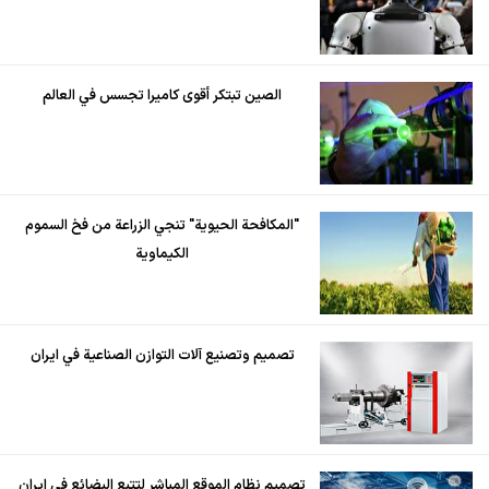
الصين تبتكر أقوى كاميرا تجسس في العالم
"المكافحة الحيوية" تنجي الزراعة من فخ السموم
الكيماوية
تصميم وتصنيع آلات التوازن الصناعية في ايران
تصميم نظام الموقع المباشر لتتبع البضائع في ايران