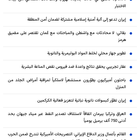
الاختبار
إيران تدعو إلى آلية أمنية إسلامية مشتركة لضمان أمن المنطقة
بقائي: لا محادثات مع واشنطن والمباحثات مع عُمان تقتصر على مضيق
هرمز
تطوير جهاز محلي لخلط المواد البوليمرية والنانوية
عقار تجريبي يحقق نتائج واعدة ضد فيروس نقص المناعة البشرية
باحثون أميركيون يطوّرون مستشعراً لاسلكياً لمراقبة أمراض الجلد من
المنزل
إيران تطوّر كبسولات نانوية نباتية لتعزيز فعالية الكركمين
العراق وتركيا يبرمان اتفاقاً لاستئناف تصدير النفط عبر ميناء جيهان بحد
أدنى 750 ألف برميل يومياً
القائم بأعمال وزير الدفاع الإيراني: التصريحات الأميركية تندرج ضمن الحرب