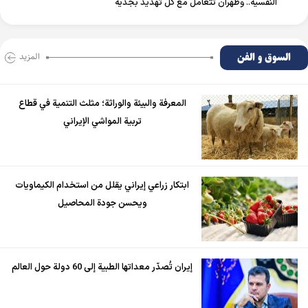
النفسية.. وطهران تتعامل مع كل تهديد بجدية
السوق و الفن
المزید
المعرفة والبيئة والوراثة؛ مثلث التنمية في قطاع
تربية المواشي الإيراني
ابتكار زراعي إيراني يقلل من استخدام الكيماويات
ويحسن جودة المحاصيل
إيران تُصدّر معداتها الطبية إلى 60 دولة حول العالم