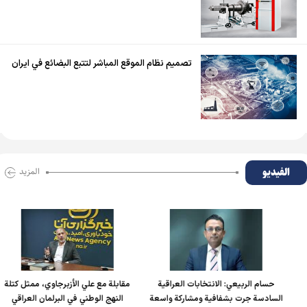
تصميم نظام الموقع المباشر لتتبع البضائع في ايران
الفیدیو
المزید
حسام الربیعي: الانتخابات العراقية
مقابلة مع علي الأزبرجاوي، ممثل كتلة
السادسة جرت بشفافية ومشاركة واسعة
النهج الوطني في البرلمان العراقي