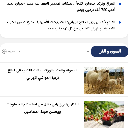
العراق وتركيا يبرمان اتفاقاً لاستئناف تصدير النفط عبر ميناء جيهان بحد
أدنى 750 ألف برميل يومياً
القائم بأعمال وزير الدفاع الإيراني: التصريحات الأميركية تندرج ضمن الحرب
النفسية.. وطهران تتعامل مع كل تهديد بجدية
السوق و الفن
المزید
المعرفة والبيئة والوراثة؛ مثلث التنمية في قطاع
تربية المواشي الإيراني
ابتكار زراعي إيراني يقلل من استخدام الكيماويات
ويحسن جودة المحاصيل