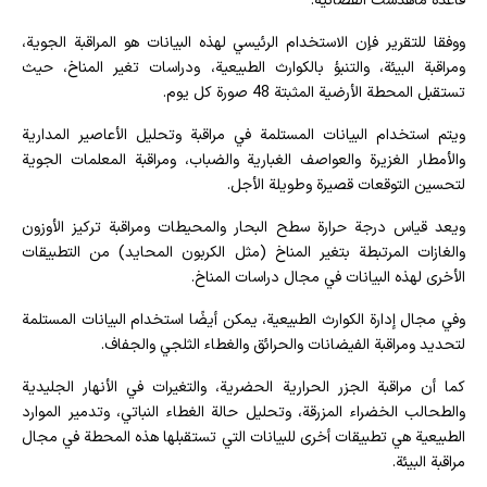
قاعدة ماهدشت الفضائية.
ووفقا للتقرير فإن الاستخدام الرئيسي لهذه البيانات هو المراقبة الجوية،
ومراقبة البيئة، والتنبؤ بالكوارث الطبيعية، ودراسات تغير المناخ، حيث
تستقبل المحطة الأرضية المثبتة 48 صورة كل يوم.
ويتم استخدام البيانات المستلمة في مراقبة وتحليل الأعاصير المدارية
والأمطار الغزيرة والعواصف الغبارية والضباب، ومراقبة المعلمات الجوية
لتحسين التوقعات قصيرة وطويلة الأجل.
ويعد قياس درجة حرارة سطح البحار والمحيطات ومراقبة تركيز الأوزون
والغازات المرتبطة بتغير المناخ (مثل الكربون المحايد) من التطبيقات
الأخرى لهذه البيانات في مجال دراسات المناخ.
وفي مجال إدارة الكوارث الطبيعية، يمكن أيضًا استخدام البيانات المستلمة
لتحديد ومراقبة الفيضانات والحرائق والغطاء الثلجي والجفاف.
كما أن مراقبة الجزر الحرارية الحضرية، والتغيرات في الأنهار الجليدية
والطحالب الخضراء المزرقة، وتحليل حالة الغطاء النباتي، وتدمير الموارد
الطبيعية هي تطبيقات أخرى للبيانات التي تستقبلها هذه المحطة في مجال
مراقبة البيئة.