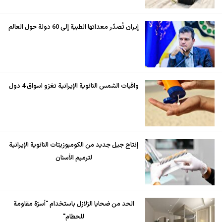
إيران تُصدّر معداتها الطبية إلى 60 دولة حول العالم
واقيات الشمس النانوية الإيرانية تغزو اسواق 4 دول
إنتاج جيل جديد من الكومبوزيتات النانوية الإيرانية
لترميم الأسنان
الحد من ضحايا الزلازل باستخدام "أسرّة مقاومة
للحطام"