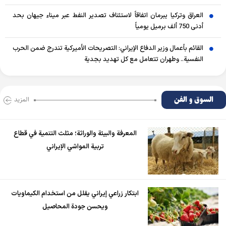
العراق وتركيا يبرمان اتفاقاً لاستئناف تصدير النفط عبر ميناء جيهان بحد
أدنى 750 ألف برميل يومياً
القائم بأعمال وزير الدفاع الإيراني: التصريحات الأميركية تندرج ضمن الحرب
النفسية.. وطهران تتعامل مع كل تهديد بجدية
السوق و الفن
المزید
المعرفة والبيئة والوراثة؛ مثلث التنمية في قطاع
تربية المواشي الإيراني
ابتكار زراعي إيراني يقلل من استخدام الكيماويات
ويحسن جودة المحاصيل