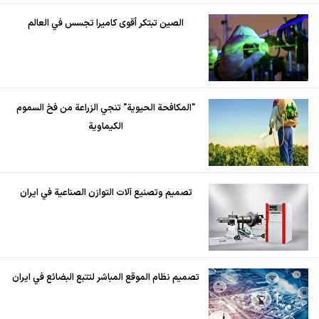
الصين تبتكر أقوى كاميرا تجسس في العالم
"المكافحة الحيوية" تنجي الزراعة من فخ السموم
الكيماوية
تصميم وتصنيع آلات التوازن الصناعية في ايران
تصميم نظام الموقع المباشر لتتبع البضائع في ايران