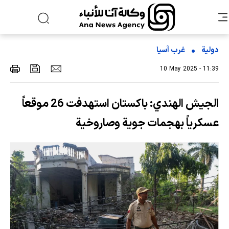
دولية
غرب آسیا
10 May 2025 - 11:39
الجيش الهندي: باكستان استهدفت 26 موقعاً
عسكرياً بهجمات جوية وصاروخية