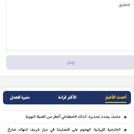
أحدث الأخبار
الأکثر قراءة
مثيرة للجدل
ماسك يجدد تحذيره: الذكاء الاصطناعي أخطر من القنبلة النووية
الخارجية الإيرانية: الهجوم على قنصليتنا في مزار شريف انتهاك صارخ