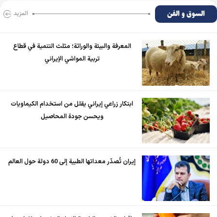
السوق و الفن
المزید
المعرفة والبيئة والوراثة؛ مثلث التنمية في قطاع
تربية المواشي الإيراني
ابتكار زراعي إيراني يقلل من استخدام الكيماويات
ويحسن جودة المحاصيل
إيران تُصدّر معداتها الطبية إلى 60 دولة حول العالم