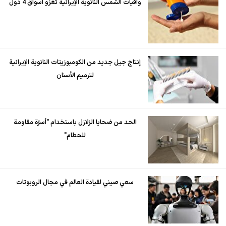
واقيات الشمس النانوية الإيرانية تغزو اسواق 4 دول
إنتاج جيل جديد من الكومبوزيتات النانوية الإيرانية
لترميم الأسنان
الحد من ضحايا الزلازل باستخدام "أسرّة مقاومة
للحطام"
سعي صيني لقيادة العالم في مجال الروبوتات