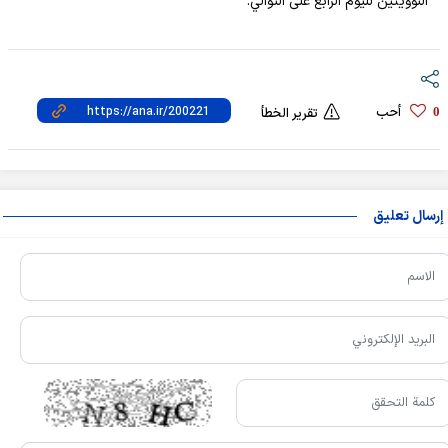
النوويتين لليوم الرابع على التوالي.
أحب
0
تقرير الخطأ
إرسال تعليق