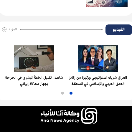
الفیدیو
المزید
العراق شريك استراتيجي وركيزة من ركائز
شاهد.. تقليل الخطأ البشري في الجراحة
العمق العربي والإسلامي في المنطقة
بجهاز محاكاة إيراني