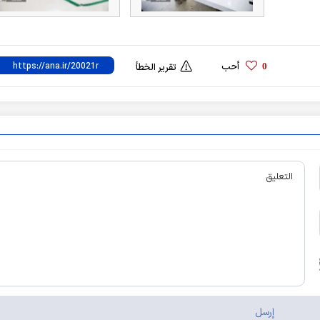
أحب
0
تقرير الخطأ