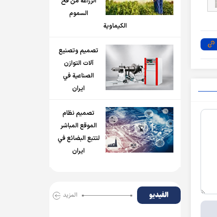
الزراعة من فخ
السموم
الكيماوية
تصميم وتصنيع
آلات التوازن
الصناعية في
ايران
تصميم نظام
الموقع المباشر
لتتبع البضائع في
ايران
الفیدیو
المزید