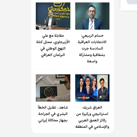
حسام الربیعي:
مقابلة مع علي
الانتخابات العراقية
الأزبرجاوي، ممثل كتلة
السادسة جرت
النهج الوطني في
بشفافية ومشاركة
البرلمان العراقي
واسعة
العراق شريك
شاهد.. تقليل الخطأ
استراتيجي وركيزة من
البشري في الجراحة
ركائز العمق العربي
بجهاز محاكاة إيراني
والإسلامي في المنطقة