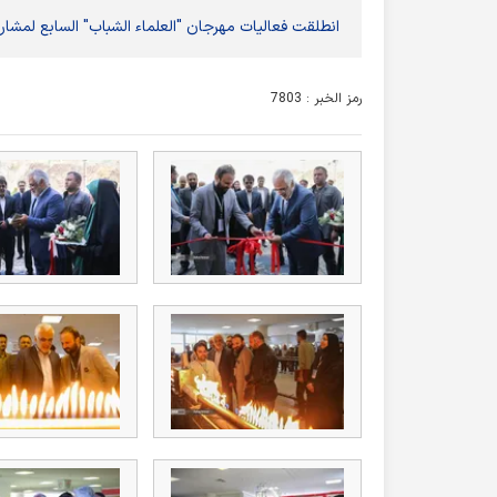
انطلقت فعاليات مهرجان "العلماء الشباب" السابع لمشا
رمز الخبر : 7803