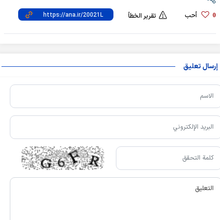
أحب
0
تقرير الخطأ
إرسال تعليق